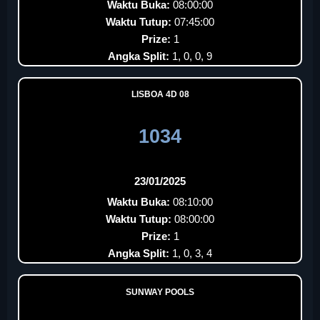
Waktu Buka:
08:00:00
Waktu Tutup:
07:45:00
Prize:
1
Angka Split:
1, 0, 0, 9
LISBOA 4D 08
1034
23/01/2025
Waktu Buka:
08:10:00
Waktu Tutup:
08:00:00
Prize:
1
Angka Split:
1, 0, 3, 4
SUNWAY POOLS