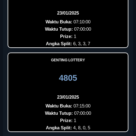
23/01/2025
Waktu Buka:
07:10:00
Waktu Tutup:
07:00:00
Prize:
1
Angka Split:
6, 3, 3, 7
GENTING LOTTERY
4805
23/01/2025
Waktu Buka:
07:15:00
Waktu Tutup:
07:00:00
Prize:
1
Angka Split:
4, 8, 0, 5