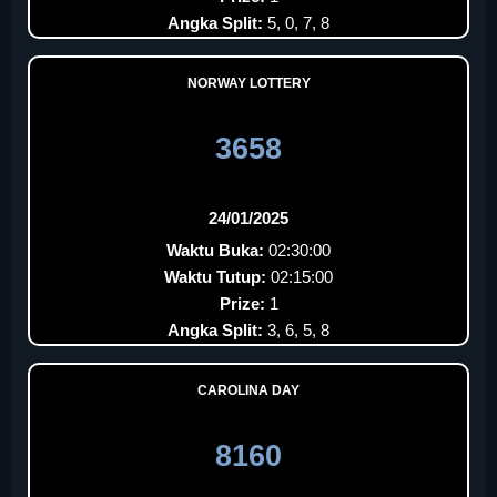
Angka Split:
5, 0, 7, 8
NORWAY LOTTERY
3658
24/01/2025
Waktu Buka:
02:30:00
Waktu Tutup:
02:15:00
Prize:
1
Angka Split:
3, 6, 5, 8
CAROLINA DAY
8160