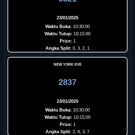
23/01/2025
Waktu Buka:
10:30:00
Waktu Tutup:
10:15:00
Prize:
1
Angka Split:
0, 3, 2, 1
NEW YORK EVE
2837
23/01/2025
Waktu Buka:
10:30:00
Waktu Tutup:
10:15:00
Prize:
1
Angka Split:
2, 8, 3, 7