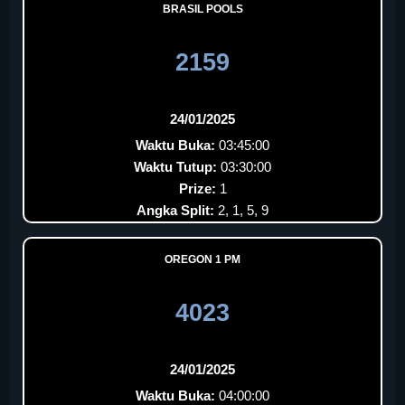
BRASIL POOLS
2159
24/01/2025
Waktu Buka:
03:45:00
Waktu Tutup:
03:30:00
Prize:
1
Angka Split:
2, 1, 5, 9
OREGON 1 PM
4023
24/01/2025
Waktu Buka:
04:00:00