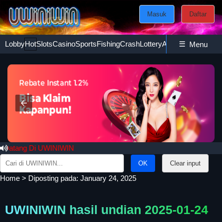
Masuk
Daftar
Lobby
Hot
Slots
Casino
Sports
Fishing
Crash
Lottery
Ayam
☰
Poker
Esport
Menu
ang Di UWINIWIN
Search
Clear input
for:
Home
>
Diposting pada: January 24, 2025
UWINIWIN hasil undian 2025-01-24