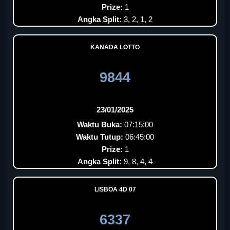
Prize:
1
Angka Split:
3, 2, 1, 2
KANADA LOTTO
9844
23/01/2025
Waktu Buka:
07:15:00
Waktu Tutup:
06:45:00
Prize:
1
Angka Split:
9, 8, 4, 4
LISBOA 4D 07
6337