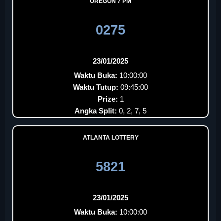
OREGON 7 PM
0275
23/01/2025
Waktu Buka:
10:00:00
Waktu Tutup:
09:45:00
Prize:
1
Angka Split:
0, 2, 7, 5
ATLANTA LOTTERY
5821
23/01/2025
Waktu Buka:
10:00:00