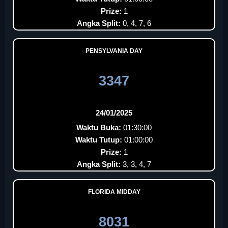
Prize:
1
Angka Split:
0, 4, 7, 6
PENSYLVANIA DAY
3347
24/01/2025
Waktu Buka:
01:30:00
Waktu Tutup:
01:00:00
Prize:
1
Angka Split:
3, 3, 4, 7
FLORIDA MIDDAY
8031