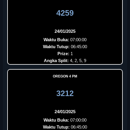
4259
24/01/2025
Waktu Buka:
07:00:00
Waktu Tutup:
06:45:00
Prize:
1
Angka Split:
4, 2, 5, 9
OREGON 4 PM
3212
24/01/2025
Waktu Buka:
07:00:00
Waktu Tutup:
06:45:00