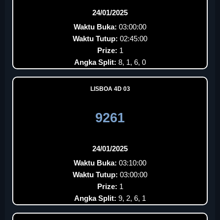
24/01/2025
Waktu Buka:
03:00:00
Waktu Tutup:
02:45:00
Prize:
1
Angka Split:
8, 1, 6, 0
LISBOA 4D 03
9261
24/01/2025
Waktu Buka:
03:10:00
Waktu Tutup:
03:00:00
Prize:
1
Angka Split:
9, 2, 6, 1