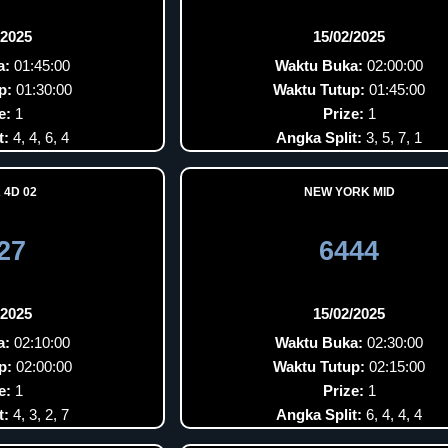
/2025
15/02/2025
a:
01:45:00
Waktu Buka:
02:00:00
p:
01:30:00
Waktu Tutup:
01:45:00
e:
1
Prize:
1
t:
4, 4, 6, 4
Angka Split:
3, 5, 7, 1
 4D 02
NEW YORK MID
27
6444
/2025
15/02/2025
a:
02:10:00
Waktu Buka:
02:30:00
p:
02:00:00
Waktu Tutup:
02:15:00
e:
1
Prize:
1
t:
4, 3, 2, 7
Angka Split:
6, 4, 4, 4