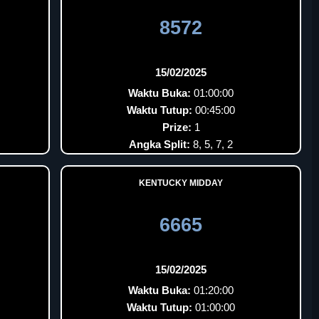
8572
15/02/2025
Waktu Buka:
01:00:00
Waktu Tutup:
00:45:00
Prize:
1
Angka Split:
8, 5, 7, 2
KENTUCKY MIDDAY
6665
15/02/2025
Waktu Buka:
01:20:00
Waktu Tutup:
01:00:00