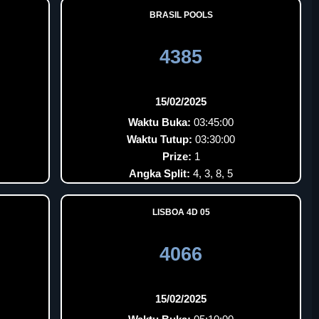
BRASIL POOLS
4385
15/02/2025
Waktu Buka:
03:45:00
Waktu Tutup:
03:30:00
Prize:
1
Angka Split:
4, 3, 8, 5
LISBOA 4D 05
4066
15/02/2025