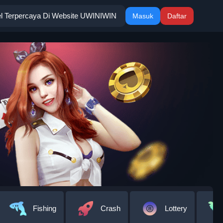
bsite UWINIWIN
Masuk
Daftar
Fishing
Crash
Lottery