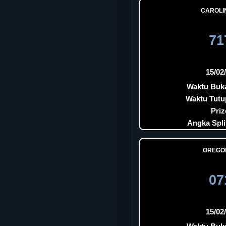
CAROLI
71
15/02
Waktu Buk
Waktu Tutu
Priz
Angka Spli
OREGON
07
15/02