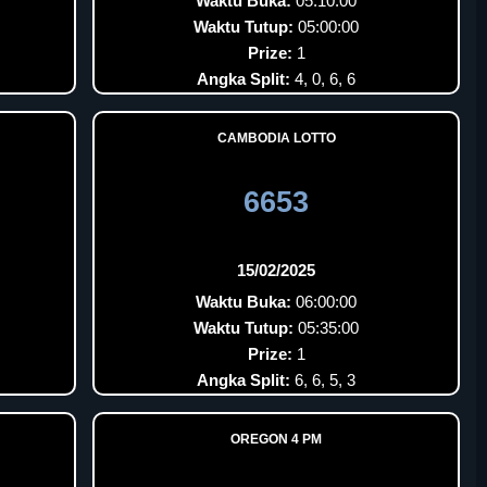
Waktu Buka:
05:10:00
Waktu Tutup:
05:00:00
Prize:
1
Angka Split:
4, 0, 6, 6
CAMBODIA LOTTO
6653
15/02/2025
Waktu Buka:
06:00:00
Waktu Tutup:
05:35:00
Prize:
1
Angka Split:
6, 6, 5, 3
OREGON 4 PM