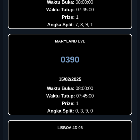
Waktu Buka:
08:00:00
Waktu Tutup:
07:45:00
Prize:
1
Angka Split:
7, 3, 9, 1
MARYLAND EVE
0390
15/02/2025
Waktu Buka:
08:00:00
Waktu Tutup:
07:45:00
Prize:
1
Angka Split:
0, 3, 9, 0
LISBOA 4D 08