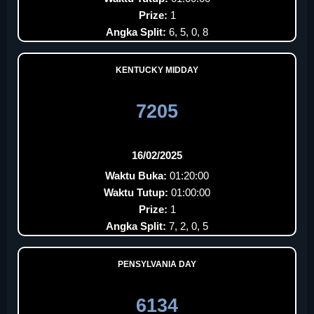
Prize:
1
Angka Split:
6, 5, 0, 8
KENTUCKY MIDDAY
7205
16/02/2025
Waktu Buka:
01:20:00
Waktu Tutup:
01:00:00
Prize:
1
Angka Split:
7, 2, 0, 5
PENSYLVANIA DAY
6134