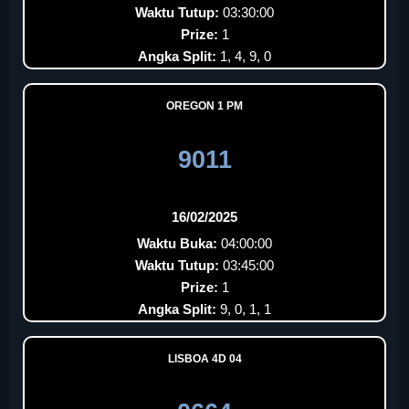
Waktu Tutup:
03:30:00
Prize:
1
Angka Split:
1, 4, 9, 0
OREGON 1 PM
9011
16/02/2025
Waktu Buka:
04:00:00
Waktu Tutup:
03:45:00
Prize:
1
Angka Split:
9, 0, 1, 1
LISBOA 4D 04