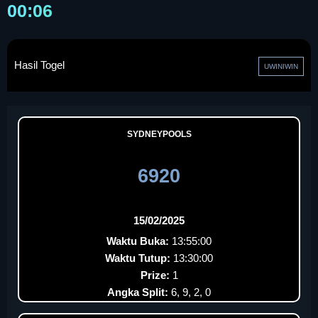
00:06
Hasil Togel
UWINIWIN
SYDNEYPOOLS
6920
15/02/2025
Waktu Buka:
13:55:00
Waktu Tutup:
13:30:00
Prize:
1
Angka Split:
6, 9, 2, 0