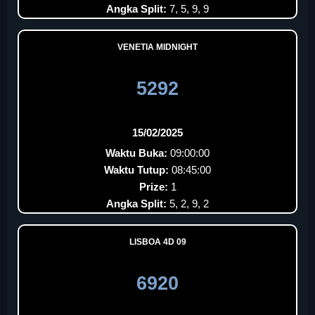
Angka Split:
7, 5, 9, 9
VENETIA MIDNIGHT
5292
15/02/2025
Waktu Buka:
09:00:00
Waktu Tutup:
08:45:00
Prize:
1
Angka Split:
5, 2, 9, 2
LISBOA 4D 09
6920