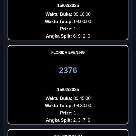
15/02/2025
Waktu Buka:
09:10:00
Waktu Tutup:
09:00:00
Prize:
1
Angka Split:
6, 9, 2, 0
FLORIDA EVENING
2376
15/02/2025
Waktu Buka:
09:45:00
Waktu Tutup:
09:30:00
Prize:
1
Angka Split:
2, 3, 7, 6