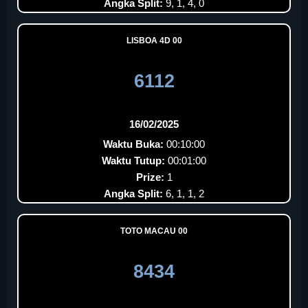
Angka Split:
9, 1, 4, 0
LISBOA 4D 00
6112
16/02/2025
Waktu Buka:
00:10:00
Waktu Tutup:
00:01:00
Prize:
1
Angka Split:
6, 1, 1, 2
TOTO MACAU 00
8434