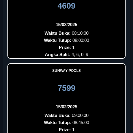
4609
15/02/2025
Waktu Buka:
08:10:00
Waktu Tutup:
08:00:00
Prize:
1
Angka Split:
4, 6, 0, 9
SUNWAY POOLS
7599
15/02/2025
Waktu Buka:
09:00:00
Waktu Tutup:
08:45:00
Prize:
1