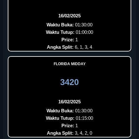
16/02/2025
Waktu Buka:
01:30:00
Waktu Tutup:
01:00:00
Prize:
1
Angka Split:
6, 1, 3, 4
FLORIDA MIDDAY
3420
16/02/2025
Waktu Buka:
01:30:00
Waktu Tutup:
01:15:00
Prize:
1
Angka Split:
3, 4, 2, 0