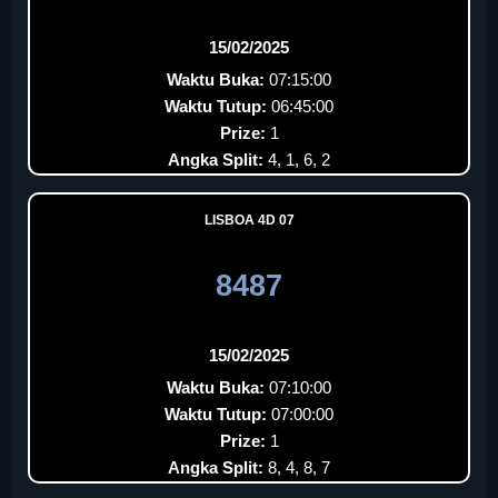
15/02/2025
Waktu Buka:
07:15:00
Waktu Tutup:
06:45:00
Prize:
1
Angka Split:
4, 1, 6, 2
LISBOA 4D 07
8487
15/02/2025
Waktu Buka:
07:10:00
Waktu Tutup:
07:00:00
Prize:
1
Angka Split:
8, 4, 8, 7