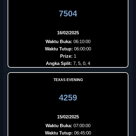
7504
16/02/2025
Waktu Buka:
06:10:00
Waktu Tutup:
06:00:00
Prize:
1
Angka Split:
7, 5, 0, 4
TEXAS EVENING
4259
15/02/2025
Waktu Buka:
07:00:00
Waktu Tutup:
06:45:00