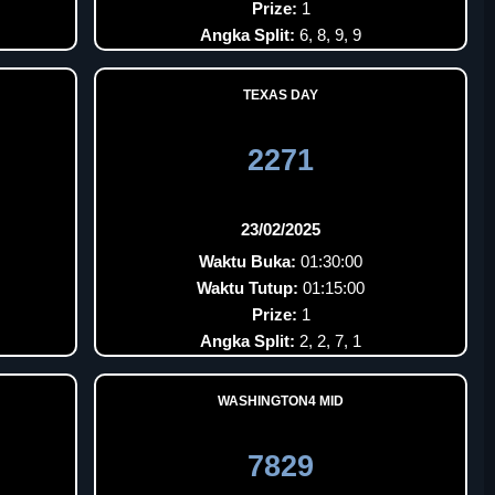
Prize:
1
Angka Split:
6, 8, 9, 9
TEXAS DAY
2271
23/02/2025
Waktu Buka:
01:30:00
Waktu Tutup:
01:15:00
Prize:
1
Angka Split:
2, 2, 7, 1
WASHINGTON4 MID
7829