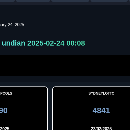
uary 24, 2025
 undian 2025-02-24 00:08
YPOOLS
SYDNEYLOTTO
90
4841
/2025
23/02/2025