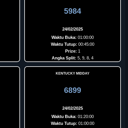
5984
24/02/2025
Waktu Buka:
01:00:00
Waktu Tutup:
00:45:00
Prize:
1
Angka Split:
5, 9, 8, 4
KENTUCKY MIDDAY
6899
24/02/2025
Waktu Buka:
01:20:00
Waktu Tutup:
01:00:00