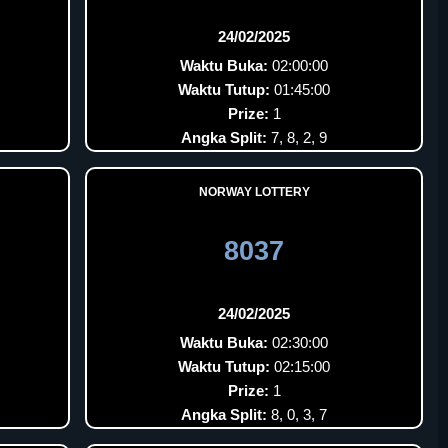
24/02/2025
Waktu Buka:
02:00:00
Waktu Tutup:
01:45:00
Prize:
1
Angka Split:
7, 8, 2, 9
NORWAY LOTTERY
8037
24/02/2025
Waktu Buka:
02:30:00
Waktu Tutup:
02:15:00
Prize:
1
Angka Split:
8, 0, 3, 7