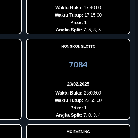
Waktu Buka:
17:40:00
Waktu Tutup:
17:15:00
Prize:
1
Angka Split:
7, 5, 8, 5
HONGKONGLOTTO
7084
23/02/2025
Waktu Buka:
23:00:00
Waktu Tutup:
22:55:00
Prize:
1
Angka Split:
7, 0, 8, 4
MC EVENING