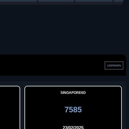
UWINIWIN
SINGAPORE6D
7585
23/02/2025