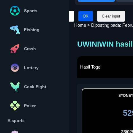
Sports
Search
Clear input
for:
Home
>
Diposting pada: Febr
Fishing
UWINIWIN hasil
Crash
Hasil Togel
Lottery
Cock Fight
SYDNE
Poker
52
E-sports
23/02