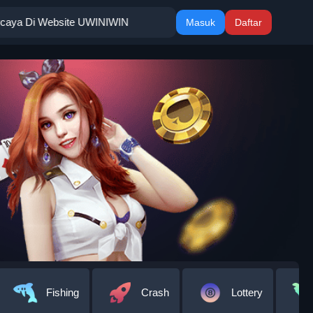
WINIWIN
Masuk
Daftar
Fishing
Crash
Lottery