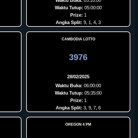
Waktu Buka:
05:10:00
Waktu Tutup:
05:00:00
Prize:
1
Angka Split:
9, 1, 4, 3
CAMBODIA LOTTO
3976
28/02/2025
Waktu Buka:
06:00:00
Waktu Tutup:
05:35:00
Prize:
1
Angka Split:
3, 9, 7, 6
OREGON 4 PM