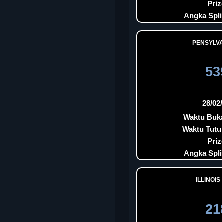
Priz
Angka Spli
PENSYLVA
53
28/02
Waktu Buk
Waktu Tutu
Priz
Angka Spli
ILLINOIS
21