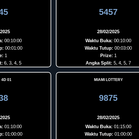
45
5457
/2025
28/02/2025
a:
00:10:00
Waktu Buka:
00:10:00
p:
00:01:00
Waktu Tutup:
00:03:00
e:
1
Prize:
1
t:
6, 3, 4, 5
Angka Split:
5, 4, 5, 7
 4D 01
MIAMI LOTTERY
38
9875
/2025
28/02/2025
a:
01:10:00
Waktu Buka:
01:15:00
p:
01:00:00
Waktu Tutup:
01:00:00