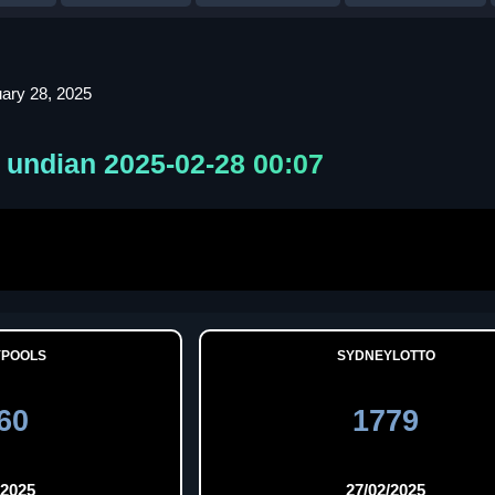
uary 28, 2025
 undian 2025-02-28 00:07
YPOOLS
SYDNEYLOTTO
60
1779
/2025
27/02/2025