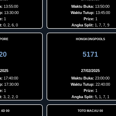
a:
13:55:00
Waktu Buka:
13:50:00
p:
13:30:00
Waktu Tutup:
13:45:00
e:
1
Prize:
1
t:
0, 2, 6, 0
Angka Split:
1, 7, 7, 9
PORE
HONGKONGPOOLS
20
5171
/2025
27/02/2025
a:
17:40:00
Waktu Buka:
23:00:00
p:
17:30:00
Waktu Tutup:
22:40:00
e:
1
Prize:
1
t:
3, 2, 2, 0
Angka Split:
5, 1, 7, 1
 4D 00
TOTO MACAU 00