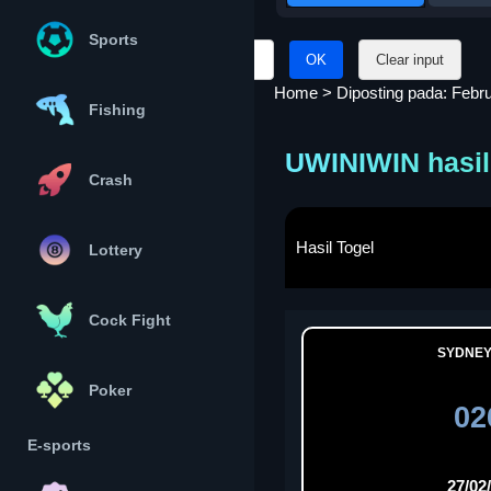
Sports
Search
Clear input
for:
Home
>
Diposting pada: Febr
Fishing
UWINIWIN hasil
Crash
Hasil Togel
Lottery
Cock Fight
SYDNE
Poker
02
E-sports
27/02