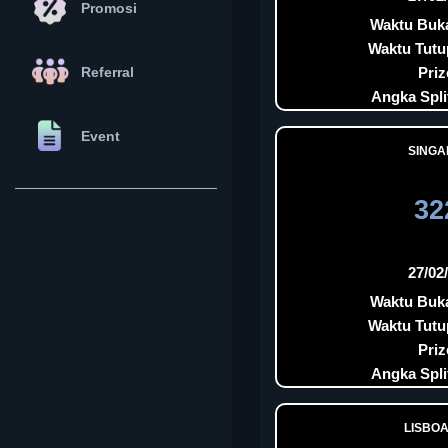
Promosi
Waktu Buk
Waktu Tutu
Referral
Priz
Angka Spli
Event
SINGA
32
27/02
Waktu Buk
Waktu Tutu
Priz
Angka Spli
LISBOA