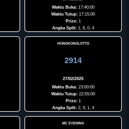
Waktu Buka:
17:40:00
Waktu Tutup:
17:15:00
Prize:
1
Angka Split:
1, 8, 0, 4
HONGKONGLOTTO
2914
27/02/2025
Waktu Buka:
23:00:00
Waktu Tutup:
22:55:00
Prize:
1
Angka Split:
2, 9, 1, 4
MC EVENING