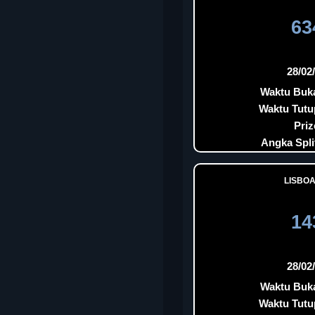
63
28/02
Waktu Buk
Waktu Tutu
Priz
Angka Spli
LISBOA
14
28/02
Waktu Buk
Waktu Tutu