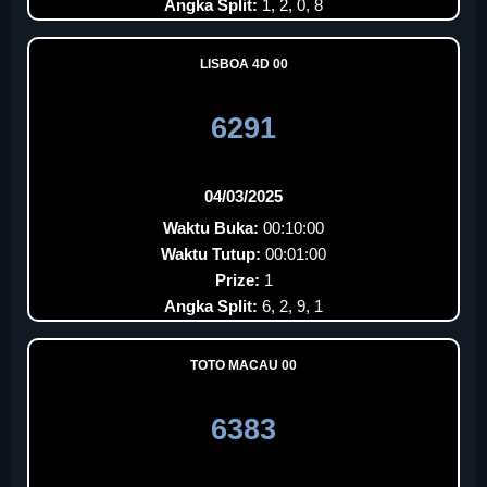
Angka Split:
1, 2, 0, 8
LISBOA 4D 00
6291
04/03/2025
Waktu Buka:
00:10:00
Waktu Tutup:
00:01:00
Prize:
1
Angka Split:
6, 2, 9, 1
TOTO MACAU 00
6383