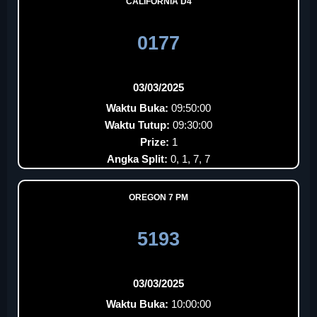
CALIFORNIA D4
0177
03/03/2025
Waktu Buka:
09:50:00
Waktu Tutup:
09:30:00
Prize:
1
Angka Split:
0, 1, 7, 7
OREGON 7 PM
5193
03/03/2025
Waktu Buka:
10:00:00