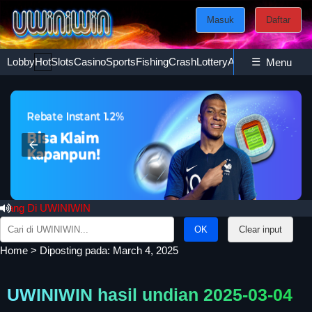
Masuk
Daftar
Lobby
Hot
Slots
Casino
Sports
Fishing
Crash
Lottery
Ayam
☰
Poker
Esport
Menu
 Di UWINIWIN
Search
Clear input
for:
Home
>
Diposting pada: March 4, 2025
UWINIWIN hasil undian 2025-03-04