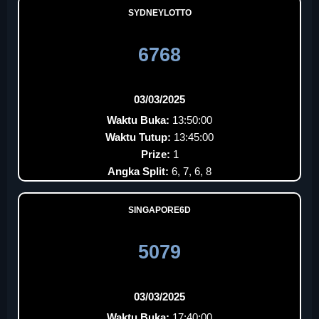
SYDNEYLOTTO
6768
03/03/2025
Waktu Buka:
13:50:00
Waktu Tutup:
13:45:00
Prize:
1
Angka Split:
6, 7, 6, 8
SINGAPORE6D
5079
03/03/2025
Waktu Buka:
17:40:00