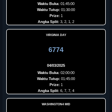
Waktu Buka:
01:45:00
Waktu Tutup:
01:30:00
Prize:
1
Angka Split:
3, 2, 1, 2
VIRGINIA DAY
6774
04/03/2025
Waktu Buka:
02:00:00
Waktu Tutup:
01:45:00
Prize:
1
Angka Split:
6, 7, 7, 4
WASHINGTON4 MID