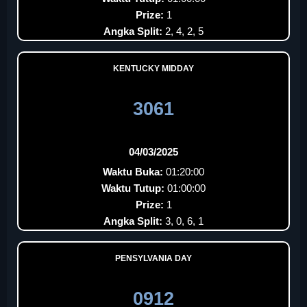
Prize:
1
Angka Split:
2, 4, 2, 5
KENTUCKY MIDDAY
3061
04/03/2025
Waktu Buka:
01:20:00
Waktu Tutup:
01:00:00
Prize:
1
Angka Split:
3, 0, 6, 1
PENSYLVANIA DAY
0912