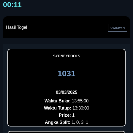
00:11
Hasil Togel
UWINIWIN
SYDNEYPOOLS
1031
03/03/2025
Waktu Buka:
13:55:00
Waktu Tutup:
13:30:00
Prize:
1
Angka Split:
1, 0, 3, 1