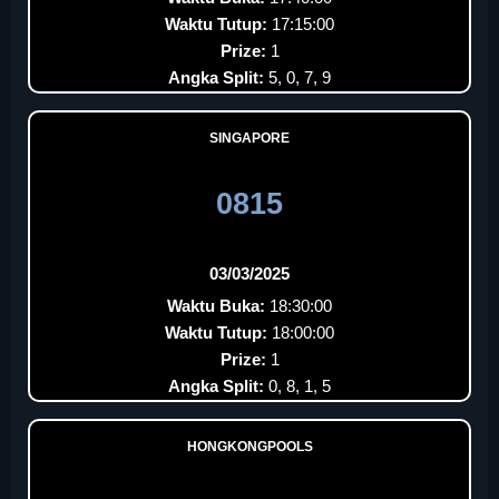
Waktu Tutup:
17:15:00
Prize:
1
Angka Split:
5, 0, 7, 9
SINGAPORE
0815
03/03/2025
Waktu Buka:
18:30:00
Waktu Tutup:
18:00:00
Prize:
1
Angka Split:
0, 8, 1, 5
HONGKONGPOOLS