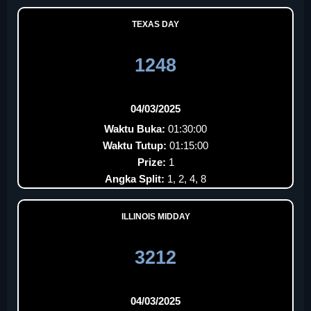
TEXAS DAY
1248
04/03/2025
Waktu Buka:
01:30:00
Waktu Tutup:
01:15:00
Prize:
1
Angka Split:
1, 2, 4, 8
ILLINOIS MIDDAY
3212
04/03/2025