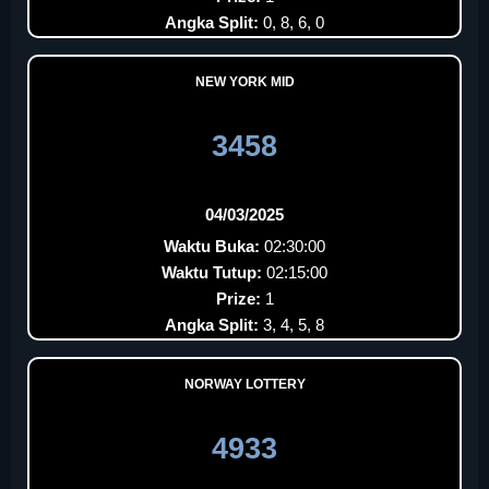
Angka Split:
0, 8, 6, 0
NEW YORK MID
3458
04/03/2025
Waktu Buka:
02:30:00
Waktu Tutup:
02:15:00
Prize:
1
Angka Split:
3, 4, 5, 8
NORWAY LOTTERY
4933