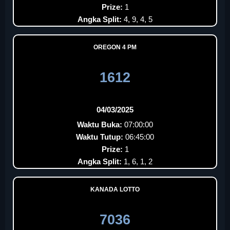
Prize:
1
Angka Split:
4, 9, 4, 5
OREGON 4 PM
1612
04/03/2025
Waktu Buka:
07:00:00
Waktu Tutup:
06:45:00
Prize:
1
Angka Split:
1, 6, 1, 2
KANADA LOTTO
7036