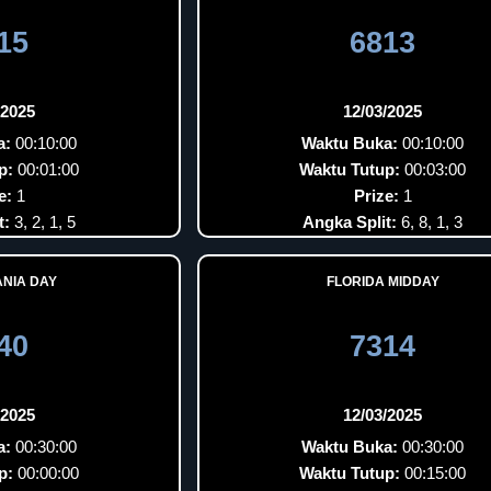
15
6813
/2025
12/03/2025
a:
00:10:00
Waktu Buka:
00:10:00
p:
00:01:00
Waktu Tutup:
00:03:00
e:
1
Prize:
1
t:
3, 2, 1, 5
Angka Split:
6, 8, 1, 3
NIA DAY
FLORIDA MIDDAY
40
7314
/2025
12/03/2025
a:
00:30:00
Waktu Buka:
00:30:00
p:
00:00:00
Waktu Tutup:
00:15:00