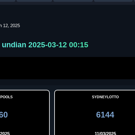
h 12, 2025
 undian 2025-03-12 00:15
YPOOLS
SYDNEYLOTTO
60
6144
/2025
11/03/2025