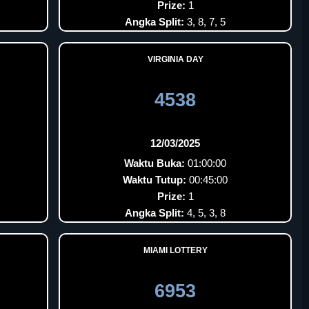
Prize:
1
Angka Split:
3, 8, 7, 5
VIRGINIA DAY
4538
12/03/2025
Waktu Buka:
01:00:00
Waktu Tutup:
00:45:00
Prize:
1
Angka Split:
4, 5, 3, 8
MIAMI LOTTERY
6953