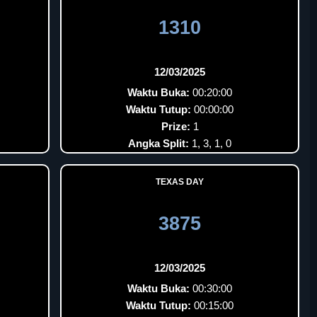
1310
12/03/2025
Waktu Buka:
00:20:00
Waktu Tutup:
00:00:00
Prize:
1
Angka Split:
1, 3, 1, 0
TEXAS DAY
3875
12/03/2025
Waktu Buka:
00:30:00
Waktu Tutup:
00:15:00