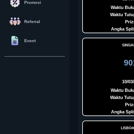
Promosi
Waktu Buk
Waktu Tutu
Referral
Priz
Angka Spli
Event
SINGA
90
10/03
Waktu Buk
Waktu Tutu
Priz
Angka Spli
LISBOA