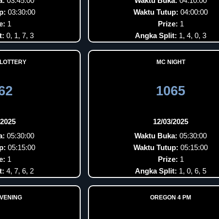
a:
03:45:00
Waktu Buka:
04:10:00
p:
03:30:00
Waktu Tutup:
04:00:00
e:
1
Prize:
1
t:
0, 1, 7, 3
Angka Split:
1, 4, 0, 3
LOTTERY
MC NIGHT
62
1065
/2025
12/03/2025
a:
05:30:00
Waktu Buka:
05:30:00
p:
05:15:00
Waktu Tutup:
05:15:00
e:
1
Prize:
1
t:
4, 7, 6, 2
Angka Split:
1, 0, 6, 5
VENING
OREGON 4 PM