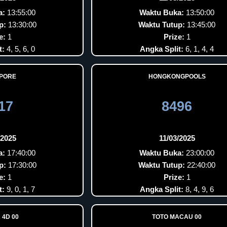
a:
13:55:00
Waktu Buka:
13:50:00
p:
13:30:00
Waktu Tutup:
13:45:00
e:
1
Prize:
1
t:
4, 5, 6, 0
Angka Split:
6, 1, 4, 4
PORE
HONGKONGPOOLS
17
8496
/2025
11/03/2025
a:
17:40:00
Waktu Buka:
23:00:00
p:
17:30:00
Waktu Tutup:
22:40:00
e:
1
Prize:
1
t:
9, 0, 1, 7
Angka Split:
8, 4, 9, 6
 4D 00
TOTO MACAU 00