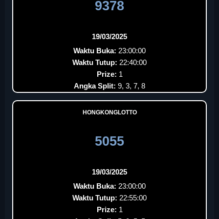
9378
19/03/2025
Waktu Buka:
23:00:00
Waktu Tutup:
22:40:00
Prize:
1
Angka Split:
9, 3, 7, 8
HONGKONGLOTTO
5055
19/03/2025
Waktu Buka:
23:00:00
Waktu Tutup:
22:55:00
Prize:
1