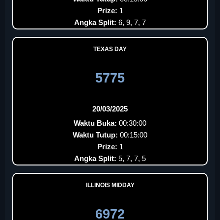
Prize:
1
Angka Split:
6, 9, 7, 7
TEXAS DAY
5775
20/03/2025
Waktu Buka:
00:30:00
Waktu Tutup:
00:15:00
Prize:
1
Angka Split:
5, 7, 7, 5
ILLINOIS MIDDAY
6972