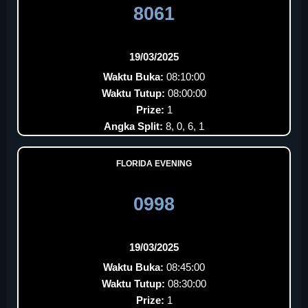
8061
19/03/2025
Waktu Buka:
08:10:00
Waktu Tutup:
08:00:00
Prize:
1
Angka Split:
8, 0, 6, 1
FLORIDA EVENING
0998
19/03/2025
Waktu Buka:
08:45:00
Waktu Tutup:
08:30:00
Prize:
1