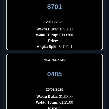
8701
20/03/2025
Waktu Buka:
01:15:00
Waktu Tutup:
01:00:00
Prize:
1
Angka Split:
8, 7, 0, 1
NEW YORK MID
0405
20/03/2025
Waktu Buka:
01:30:00
Waktu Tutup:
01:15:00
Prize:
1