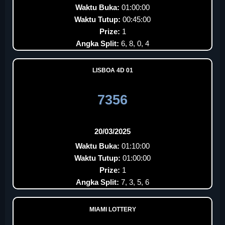
Waktu Buka:
01:00:00
Waktu Tutup:
00:45:00
Prize:
1
Angka Split:
6, 8, 0, 4
LISBOA 4D 01
7356
20/03/2025
Waktu Buka:
01:10:00
Waktu Tutup:
01:00:00
Prize:
1
Angka Split:
7, 3, 5, 6
MIAMI LOTTERY