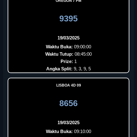
OREGON 7 PM
9395
19/03/2025
Waktu Buka:
09:00:00
Waktu Tutup:
08:45:00
Prize:
1
Angka Split:
9, 3, 9, 5
LISBOA 4D 09
8656
19/03/2025
Waktu Buka:
09:10:00