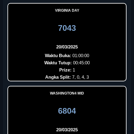
VIRGINIA DAY
7043
20/03/2025
Waktu Buka:
01:00:00
Waktu Tutup:
00:45:00
Prize:
1
Angka Split:
7, 0, 4, 3
WASHINGTON4 MID
6804
20/03/2025