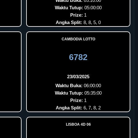
Waktu Buka:
05:10:00
Waktu Tutup:
05:00:00
Prize:
1
Angka Split:
8, 8, 5, 0
CAMBODIA LOTTO
6782
23/03/2025
Waktu Buka:
06:00:00
Waktu Tutup:
05:35:00
Prize:
1
Angka Split:
6, 7, 8, 2
LISBOA 4D 06