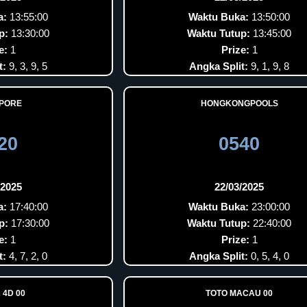
a:
13:55:00
Waktu Buka:
13:50:00
p:
13:30:00
Waktu Tutup:
13:45:00
e:
1
Prize:
1
t:
9, 3, 9, 5
Angka Split:
9, 1, 9, 8
PORE
HONGKONGPOOLS
20
0540
/2025
22/03/2025
a:
17:40:00
Waktu Buka:
23:00:00
p:
17:30:00
Waktu Tutup:
22:40:00
e:
1
Prize:
1
t:
4, 7, 2, 0
Angka Split:
0, 5, 4, 0
 4D 00
TOTO MACAU 00