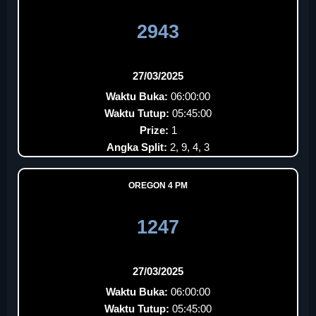
2943
27/03/2025
Waktu Buka:
06:00:00
Waktu Tutup:
05:45:00
Prize:
1
Angka Split:
2, 9, 4, 3
OREGON 4 PM
1247
27/03/2025
Waktu Buka:
06:00:00
Waktu Tutup:
05:45:00