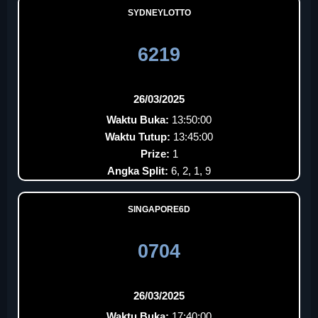
SYDNEYLOTTO
6219
26/03/2025
Waktu Buka:
13:50:00
Waktu Tutup:
13:45:00
Prize:
1
Angka Split:
6, 2, 1, 9
SINGAPORE6D
0704
26/03/2025
Waktu Buka:
17:40:00