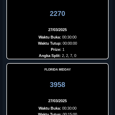
2270
27/03/2025
Waktu Buka:
00:30:00
Waktu Tutup:
00:00:00
Prize:
1
Angka Split:
2, 2, 7, 0
FLORIDA MIDDAY
3958
27/03/2025
Waktu Buka:
00:30:00
Waktu Tutup:
00:15:00