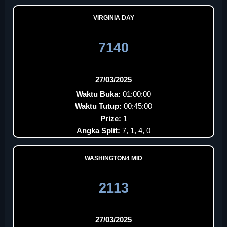
VIRGINIA DAY
7140
27/03/2025
Waktu Buka:
01:00:00
Waktu Tutup:
00:45:00
Prize:
1
Angka Split:
7, 1, 4, 0
WASHINGTON4 MID
2113
27/03/2025