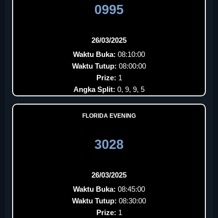
0995
26/03/2025
Waktu Buka:
08:10:00
Waktu Tutup:
08:00:00
Prize:
1
Angka Split:
0, 9, 9, 5
FLORIDA EVENING
3028
26/03/2025
Waktu Buka:
08:45:00
Waktu Tutup:
08:30:00
Prize:
1