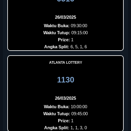
26/03/2025
Waktu Buka:
09:30:00
Waktu Tutup:
09:15:00
Prize:
1
Angka Split:
6, 5, 1, 6
ATLANTA LOTTERY
1130
26/03/2025
Waktu Buka:
10:00:00
Waktu Tutup:
09:45:00
Prize:
1
Angka Split:
1, 1, 3, 0