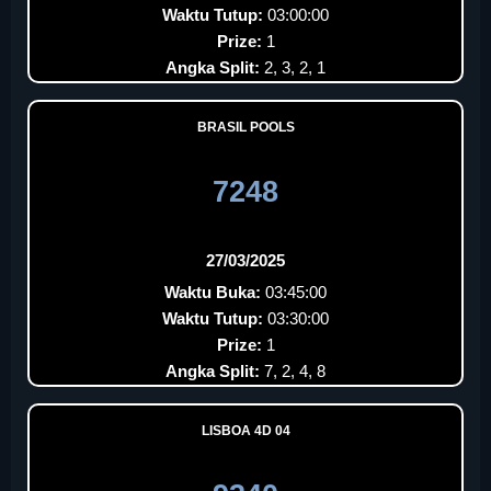
Waktu Tutup:
03:00:00
Prize:
1
Angka Split:
2, 3, 2, 1
BRASIL POOLS
7248
27/03/2025
Waktu Buka:
03:45:00
Waktu Tutup:
03:30:00
Prize:
1
Angka Split:
7, 2, 4, 8
LISBOA 4D 04