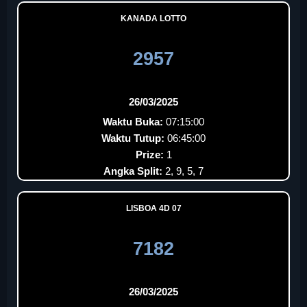
KANADA LOTTO
2957
26/03/2025
Waktu Buka:
07:15:00
Waktu Tutup:
06:45:00
Prize:
1
Angka Split:
2, 9, 5, 7
LISBOA 4D 07
7182
26/03/2025