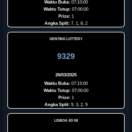
Waktu Buka:
07:10:00
Waktu Tutup:
07:00:00
Prize:
1
Angka Split:
7, 1, 8, 2
GENTING LOTTERY
9329
26/03/2025
Waktu Buka:
07:15:00
Waktu Tutup:
07:00:00
Prize:
1
Angka Split:
9, 3, 2, 9
LISBOA 4D 08