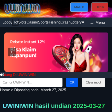
Masuk
Daftar
Lobby
Hot
Slots
Casino
Sports
Fishing
Crash
Lottery
Ayam
☰
Poker
Esport
Menu
ng Di UWINIWIN
Search
Clear input
for:
Home
>
Diposting pada: March 27, 2025
UWINIWIN hasil undian 2025-03-27