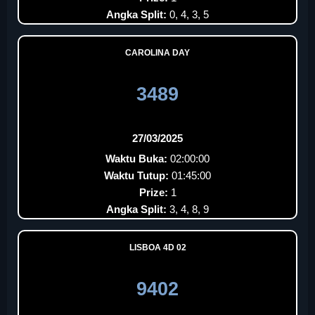
Angka Split:
0, 4, 3, 5
CAROLINA DAY
3489
27/03/2025
Waktu Buka:
02:00:00
Waktu Tutup:
01:45:00
Prize:
1
Angka Split:
3, 4, 8, 9
LISBOA 4D 02
9402