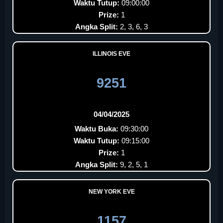
Waktu Tutup:
09:00:00
Prize:
1
Angka Split:
2, 3, 6, 3
ILLINOIS EVE
9251
04/04/2025
Waktu Buka:
09:30:00
Waktu Tutup:
09:15:00
Prize:
1
Angka Split:
9, 2, 5, 1
NEW YORK EVE
1157