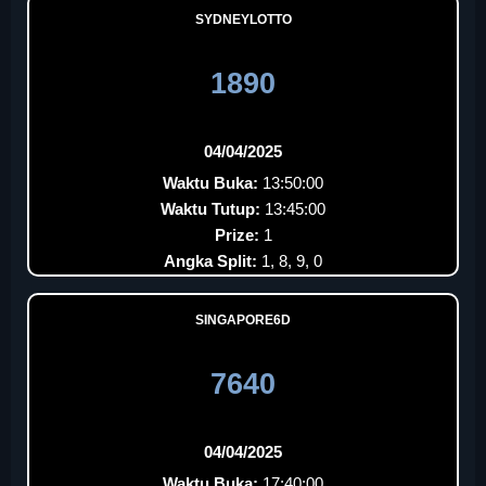
SYDNEYLOTTO
1890
04/04/2025
Waktu Buka:
13:50:00
Waktu Tutup:
13:45:00
Prize:
1
Angka Split:
1, 8, 9, 0
SINGAPORE6D
7640
04/04/2025
Waktu Buka:
17:40:00