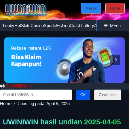
Masuk
Daftar
Lobby
Hot
Slots
Casino
Sports
Fishing
Crash
Lottery
Ayam
☰
Poker
Esport
Menu
i UWINIWIN
Search
Clear input
for:
Home
>
Diposting pada: April 5, 2025
UWINIWIN hasil undian 2025-04-05