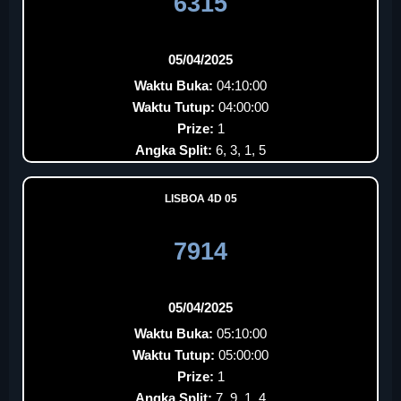
6315
05/04/2025
Waktu Buka:
04:10:00
Waktu Tutup:
04:00:00
Prize:
1
Angka Split:
6, 3, 1, 5
LISBOA 4D 05
7914
05/04/2025
Waktu Buka:
05:10:00
Waktu Tutup:
05:00:00
Prize:
1
Angka Split:
7, 9, 1, 4