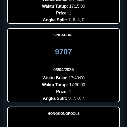
Waktu Tutup:
17:15:00
Prize:
1
Angka Split:
7, 6, 4, 0
SINGAPORE
9707
03/04/2025
Waktu Buka:
17:40:00
Waktu Tutup:
17:30:00
Prize:
1
Angka Split:
9, 7, 0, 7
HONGKONGPOOLS