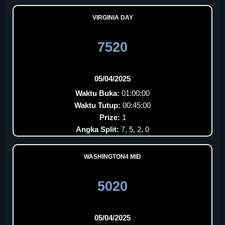
VIRGINIA DAY
7520
05/04/2025
Waktu Buka:
01:00:00
Waktu Tutup:
00:45:00
Prize:
1
Angka Split:
7, 5, 2, 0
WASHINGTON4 MID
5020
05/04/2025