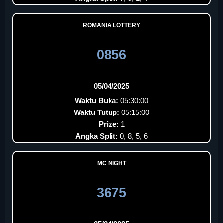
ROMANIA LOTTERY
0856
05/04/2025
Waktu Buka:
05:30:00
Waktu Tutup:
05:15:00
Prize:
1
Angka Split:
0, 8, 5, 6
MC NIGHT
3675