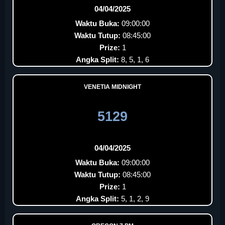
04/04/2025
Waktu Buka:
09:00:00
Waktu Tutup:
08:45:00
Prize:
1
Angka Split:
8, 5, 1, 6
VENETIA MIDNIGHT
5129
04/04/2025
Waktu Buka:
09:00:00
Waktu Tutup:
08:45:00
Prize:
1
Angka Split:
5, 1, 2, 9