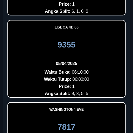
Prize:
1
Angka Split:
6, 1, 6, 9
LISBOA 4D 06
9355
05/04/2025
Waktu Buka:
06:10:00
Waktu Tutup:
06:00:00
Prize:
1
Angka Split:
9, 3, 5, 5
WASHINGTON4 EVE
7817