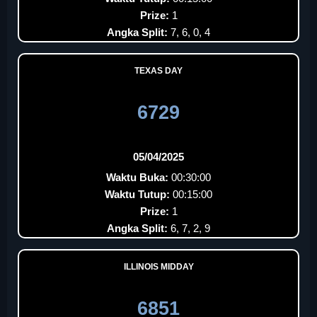
Prize:
1
Angka Split:
7, 6, 0, 4
TEXAS DAY
6729
05/04/2025
Waktu Buka:
00:30:00
Waktu Tutup:
00:15:00
Prize:
1
Angka Split:
6, 7, 2, 9
ILLINOIS MIDDAY
6851