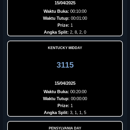
15/04/2025
Waktu Buka:
00:10:00
Waktu Tutup:
00:01:00
Prize:
1
Angka Split:
2, 8, 2, 0
KENTUCKY MIDDAY
3115
15/04/2025
Waktu Buka:
00:20:00
Waktu Tutup:
00:00:00
Prize:
1
Angka Split:
3, 1, 1, 5
PENSYLVANIA DAY