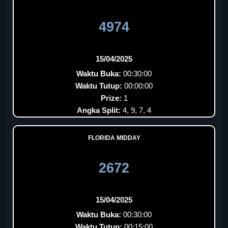
4974
15/04/2025
Waktu Buka:
00:30:00
Waktu Tutup:
00:00:00
Prize:
1
Angka Split:
4, 9, 7, 4
FLORIDA MIDDAY
2672
15/04/2025
Waktu Buka:
00:30:00
Waktu Tutup:
00:15:00