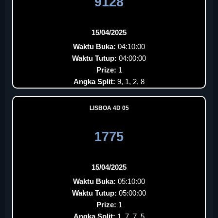
9128
15/04/2025
Waktu Buka:
04:10:00
Waktu Tutup:
04:00:00
Prize:
1
Angka Split:
9, 1, 2, 8
LISBOA 4D 05
1775
15/04/2025
Waktu Buka:
05:10:00
Waktu Tutup:
05:00:00
Prize:
1
Angka Split:
1, 7, 7, 5