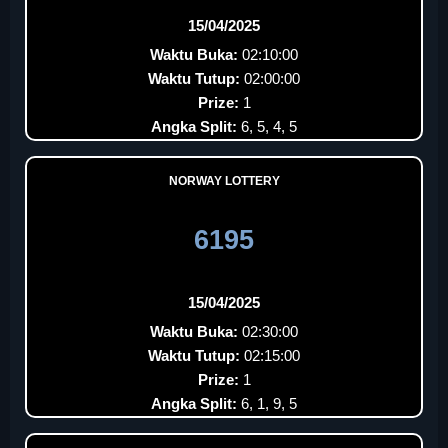
15/04/2025
Waktu Buka:
02:10:00
Waktu Tutup:
02:00:00
Prize:
1
Angka Split:
6, 5, 4, 5
NORWAY LOTTERY
6195
15/04/2025
Waktu Buka:
02:30:00
Waktu Tutup:
02:15:00
Prize:
1
Angka Split:
6, 1, 9, 5