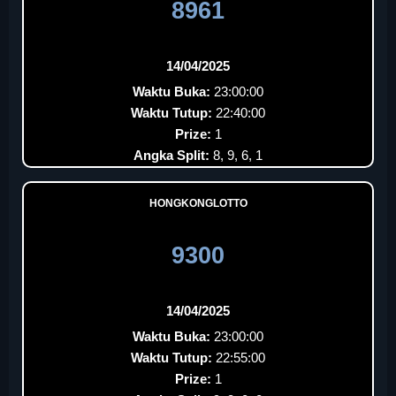
8961
14/04/2025
Waktu Buka:
23:00:00
Waktu Tutup:
22:40:00
Prize:
1
Angka Split:
8, 9, 6, 1
HONGKONGLOTTO
9300
14/04/2025
Waktu Buka:
23:00:00
Waktu Tutup:
22:55:00
Prize:
1