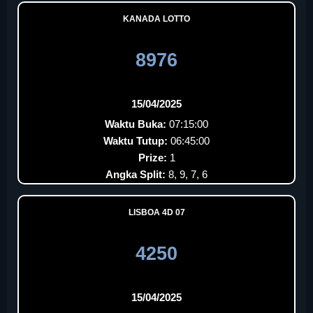
KANADA LOTTO
8976
15/04/2025
Waktu Buka:
07:15:00
Waktu Tutup:
06:45:00
Prize:
1
Angka Split:
8, 9, 7, 6
LISBOA 4D 07
4250
15/04/2025