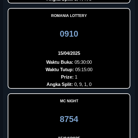
ROMANIA LOTTERY
0910
15/04/2025
Waktu Buka:
05:30:00
Waktu Tutup:
05:15:00
Prize:
1
Angka Split:
0, 9, 1, 0
MC NIGHT
8754