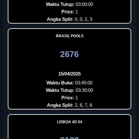
Waktu Tutup:
03:00:00
Prize:
1
Angka Split:
0, 0, 2, 3
BRASIL POOLS
2676
15/04/2025
Waktu Buka:
03:45:00
Waktu Tutup:
03:30:00
Prize:
1
Angka Split:
2, 6, 7, 6
LISBOA 4D 04