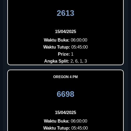
2613
15/04/2025
Waktu Buka:
06:00:00
Waktu Tutup:
05:45:00
Prize:
1
Angka Split:
2, 6, 1, 3
OREGON 4 PM
6698
15/04/2025
Waktu Buka:
06:00:00
Waktu Tutup:
05:45:00