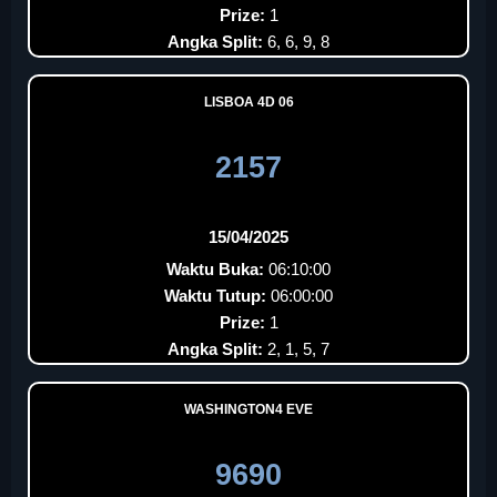
Prize:
1
Angka Split:
6, 6, 9, 8
LISBOA 4D 06
2157
15/04/2025
Waktu Buka:
06:10:00
Waktu Tutup:
06:00:00
Prize:
1
Angka Split:
2, 1, 5, 7
WASHINGTON4 EVE
9690