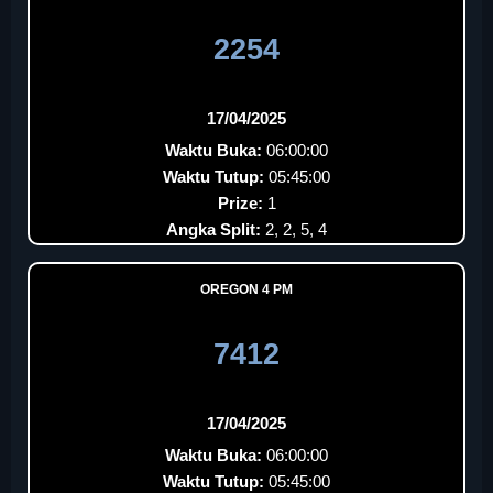
2254
17/04/2025
Waktu Buka:
06:00:00
Waktu Tutup:
05:45:00
Prize:
1
Angka Split:
2, 2, 5, 4
OREGON 4 PM
7412
17/04/2025
Waktu Buka:
06:00:00
Waktu Tutup:
05:45:00