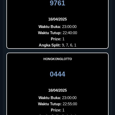
9761
16/04/2025
Waktu Buka:
23:00:00
Waktu Tutup:
22:40:00
Prize:
1
Angka Split:
9, 7, 6, 1
HONGKONGLOTTO
0444
16/04/2025
Waktu Buka:
23:00:00
Waktu Tutup:
22:55:00
Prize:
1