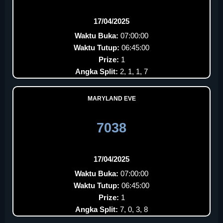
17/04/2025
Waktu Buka:
07:00:00
Waktu Tutup:
06:45:00
Prize:
1
Angka Split:
2, 1, 1, 7
MARYLAND EVE
7038
17/04/2025
Waktu Buka:
07:00:00
Waktu Tutup:
06:45:00
Prize:
1
Angka Split:
7, 0, 3, 8