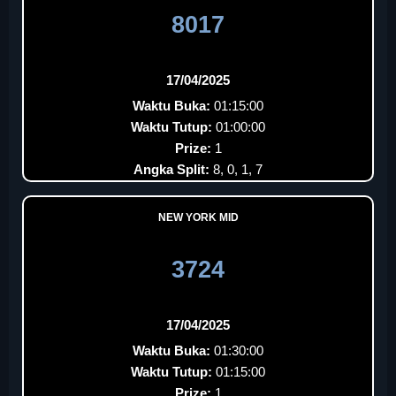
8017
17/04/2025
Waktu Buka:
01:15:00
Waktu Tutup:
01:00:00
Prize:
1
Angka Split:
8, 0, 1, 7
NEW YORK MID
3724
17/04/2025
Waktu Buka:
01:30:00
Waktu Tutup:
01:15:00
Prize:
1