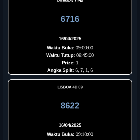
OREGON 7 PM
6716
16/04/2025
Waktu Buka:
09:00:00
Waktu Tutup:
08:45:00
Prize:
1
Angka Split:
6, 7, 1, 6
LISBOA 4D 09
8622
16/04/2025
Waktu Buka:
09:10:00