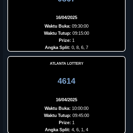
16/04/2025
Waktu Buka:
09:30:00
Waktu Tutup:
09:15:00
Prize:
1
Angka Split:
0, 8, 6, 7
ATLANTA LOTTERY
4614
16/04/2025
Waktu Buka:
10:00:00
Waktu Tutup:
09:45:00
Prize:
1
Angka Split:
4, 6, 1, 4