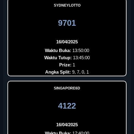
SYDNEYLOTTO
9701
16/04/2025
Waktu Buka:
13:50:00
Waktu Tutup:
13:45:00
Prize:
1
Angka Split:
9, 7, 0, 1
SINGAPORE6D
4122
16/04/2025
Waktu Buka:
17:40:00