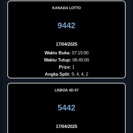
KANADA LOTTO
9442
17/04/2025
Waktu Buka:
07:15:00
Waktu Tutup:
06:45:00
Prize:
1
Angka Split:
9, 4, 4, 2
LISBOA 4D 07
5442
17/04/2025