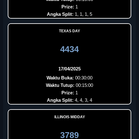
Prize:
1
Angka Split:
1, 1, 1, 5
TEXAS DAY
4434
17/04/2025
Waktu Buka:
00:30:00
Waktu Tutup:
00:15:00
Prize:
1
Angka Split:
4, 4, 3, 4
ILLINOIS MIDDAY
3789