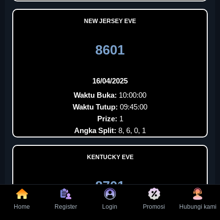
NEW JERSEY EVE
8601
16/04/2025
Waktu Buka:
10:00:00
Waktu Tutup:
09:45:00
Prize:
1
Angka Split:
8, 6, 0, 1
KENTUCKY EVE
8701
Home
Register
Login
Promosi
Hubungi kami
16/04/2025