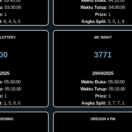
a:
03:45:00
Waktu Buka:
04:10:00
p:
03:30:00
Waktu Tutup:
04:00:00
e:
1
Prize:
1
t:
6, 4, 5, 5
Angka Split:
5, 0, 1, 6
LOTTERY
MC NIGHT
00
3771
/2025
20/04/2025
a:
05:30:00
Waktu Buka:
05:30:00
p:
05:15:00
Waktu Tutup:
05:15:00
e:
1
Prize:
1
t:
1, 5, 0, 0
Angka Split:
3, 7, 7, 1
VENING
OREGON 4 PM