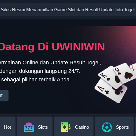
ilkan Game Slot dan Result Update Toto Togel Terpercaya Di Web
Datang Di
UWINIWIN
ermainan Online dan Update Result Togel,
dengan dukungan langsung 24/7.
ebagai pilihan terbaik Anda.
t
Hot
Slots
Casino
Sports