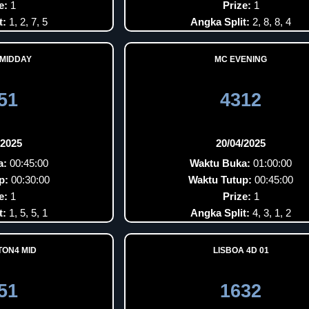
e:
1
Prize:
1
t:
1, 2, 7, 5
Angka Split:
2, 8, 8, 4
 MIDDAY
MC EVENING
51
4312
/2025
20/04/2025
a:
00:45:00
Waktu Buka:
01:00:00
p:
00:30:00
Waktu Tutup:
00:45:00
e:
1
Prize:
1
t:
1, 5, 5, 1
Angka Split:
4, 3, 1, 2
ON4 MID
LISBOA 4D 01
51
1632