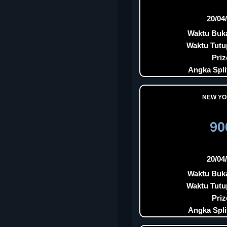
20/04
Waktu Buk
Waktu Tutu
Priz
Angka Spli
NEW YO
90
20/04
Waktu Buk
Waktu Tutu
Priz
Angka Spli