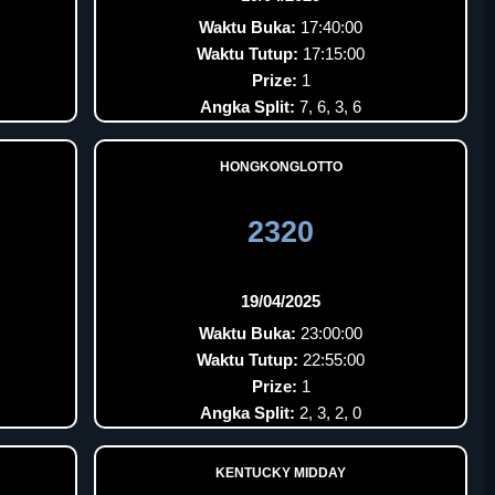
Waktu Buka:
17:40:00
Waktu Tutup:
17:15:00
Prize:
1
Angka Split:
7, 6, 3, 6
HONGKONGLOTTO
2320
19/04/2025
Waktu Buka:
23:00:00
Waktu Tutup:
22:55:00
Prize:
1
Angka Split:
2, 3, 2, 0
KENTUCKY MIDDAY