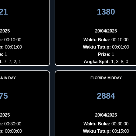
21
1380
/2025
20/04/2025
a:
00:10:00
Waktu Buka:
00:10:00
p:
00:01:00
Waktu Tutup:
00:01:00
e:
1
Prize:
1
t:
7, 7, 2, 1
Angka Split:
1, 3, 8, 0
NIA DAY
FLORIDA MIDDAY
75
2884
/2025
20/04/2025
a:
00:30:00
Waktu Buka:
00:30:00
p:
00:00:00
Waktu Tutup:
00:15:00