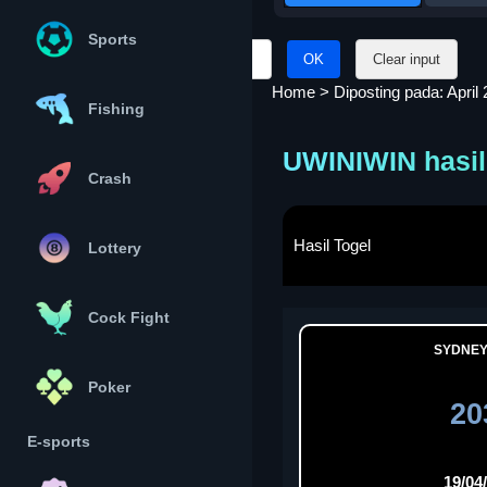
Sports
Search
Clear input
for:
Home
>
Diposting pada: April
Fishing
UWINIWIN hasil
Crash
Hasil Togel
Lottery
Cock Fight
SYDNE
Poker
20
E-sports
19/04