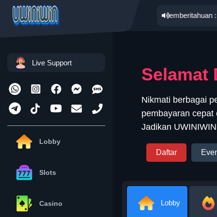
Pemberitahuan : Situs Resmi Menamp
Live Support
Selamat 
Nikmati berbagai p
pembayaran cepat 
Jadikan UWINIWIN s
Lobby
Daftar
Even
Slots
Lobby
Casino