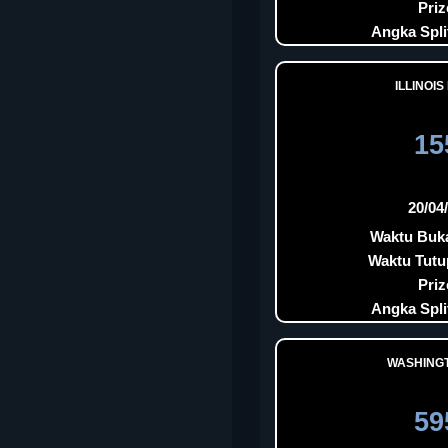
Priz
Angka Spli
ILLINOIS
15
20/04
Waktu Buk
Waktu Tutu
Priz
Angka Spli
WASHINGT
59