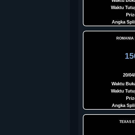
Waktu Buk
Waktu Tutu
Priz
Angka Spli
ROMANIA 
15
20/04
Waktu Buk
Waktu Tutu
Priz
Angka Spli
TEXAS E