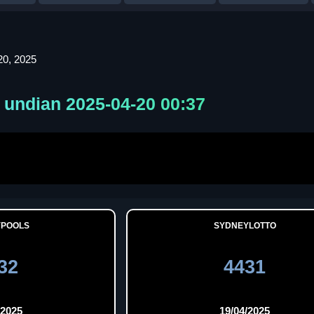
 20, 2025
 undian 2025-04-20 00:37
YPOOLS
SYDNEYLOTTO
32
4431
/2025
19/04/2025