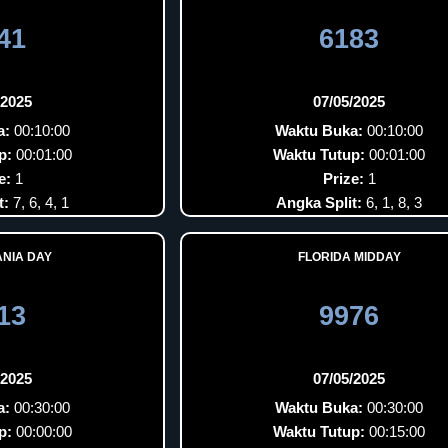
41
6183
/2025
07/05/2025
a:
00:10:00
Waktu Buka:
00:10:00
p:
00:01:00
Waktu Tutup:
00:01:00
e:
1
Prize:
1
t:
7, 6, 4, 1
Angka Split:
6, 1, 8, 3
NIA DAY
FLORIDA MIDDAY
13
9976
/2025
07/05/2025
a:
00:30:00
Waktu Buka:
00:30:00
p:
00:00:00
Waktu Tutup:
00:15:00