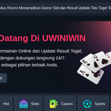
ampilkan Game Slot dan Result Update Toto Togel Terpercaya Di 
Datang Di
UWINIWIN
ermainan Online dan Update Result Togel,
dengan dukungan langsung 24/7.
ebagai pilihan terbaik Anda.
t
Hot
Slots
Casino
Sports