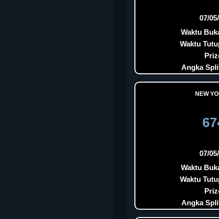
07/05
Waktu Buk
Waktu Tutu
Priz
Angka Spli
NEW YO
67
07/05
Waktu Buk
Waktu Tutu
Priz
Angka Spli