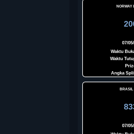
NORWAY 
20
07/05
Waktu Buk
Waktu Tutu
Priz
Angka Spli
BRASIL
83
07/05