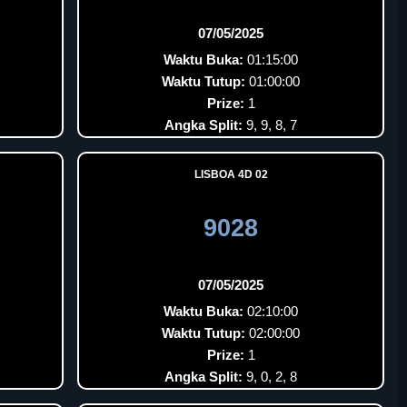
07/05/2025
Waktu Buka:
01:15:00
Waktu Tutup:
01:00:00
Prize:
1
Angka Split:
9, 9, 8, 7
LISBOA 4D 02
9028
07/05/2025
Waktu Buka:
02:10:00
Waktu Tutup:
02:00:00
Prize:
1
Angka Split:
9, 0, 2, 8