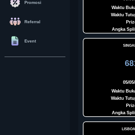
Promosi
Waktu Buk
Waktu Tutu
Referral
Priz
Angka Spli
Event
SINGA
68
05/05
Waktu Buk
Waktu Tutu
Priz
Angka Spli
LISBOA