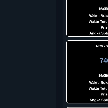
16/05
Waktu Buk
Waktu Tutu
Priz
Angka Spli
NEW YO
74
16/05
Waktu Buk
Waktu Tutu
Priz
Angka Spli