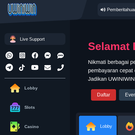
Pemberitahuan : Situs Resmi 
Live Support
Selamat 
Nikmati berbagai p
pembayaran cepat 
Jadikan UWINIWIN s
Lobby
Daftar
Even
Slots
Lobby
Casino