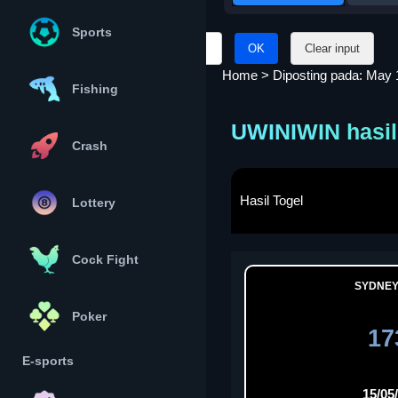
Sports
Search
Clear input
for:
Home
>
Diposting pada: May 
Fishing
UWINIWIN hasil
Crash
Hasil Togel
Lottery
Cock Fight
SYDNE
Poker
17
E-sports
15/05