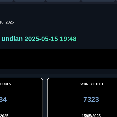
16, 2025
 undian 2025-05-15 19:48
YPOOLS
SYDNEYLOTTO
34
7323
/2025
15/05/2025