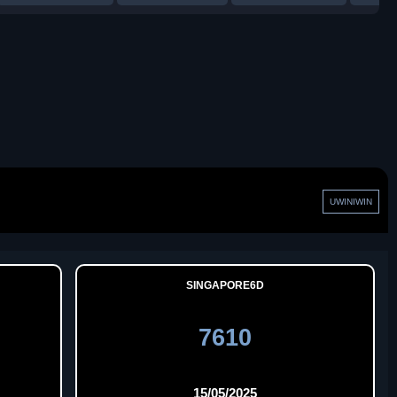
UWINIWIN
SINGAPORE6D
7610
15/05/2025