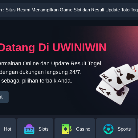
Menampilkan Game Slot dan Result Update Toto Togel Terpercaya 
Datang Di
UWINIWIN
ermainan Online dan Update Result Togel,
dengan dukungan langsung 24/7.
ebagai pilihan terbaik Anda.
t
Hot
Slots
Casino
Sports