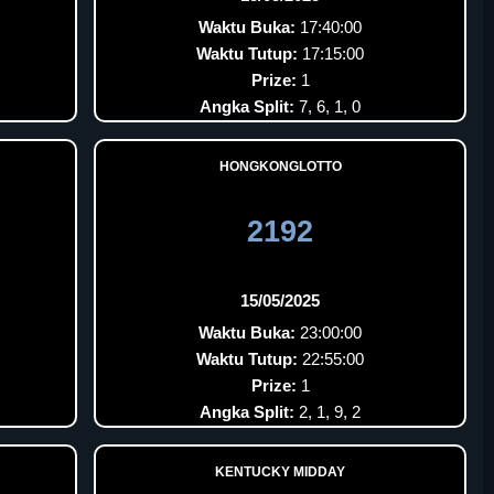
Waktu Buka:
17:40:00
Waktu Tutup:
17:15:00
Prize:
1
Angka Split:
7, 6, 1, 0
HONGKONGLOTTO
2192
15/05/2025
Waktu Buka:
23:00:00
Waktu Tutup:
22:55:00
Prize:
1
Angka Split:
2, 1, 9, 2
KENTUCKY MIDDAY