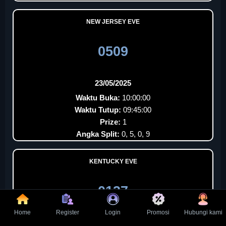
NEW JERSEY EVE
0509
23/05/2025
Waktu Buka:
10:00:00
Waktu Tutup:
09:45:00
Prize:
1
Angka Split:
0, 5, 0, 9
KENTUCKY EVE
0137
Home
Register
Login
Promosi
Hubungi kami
23/05/2025