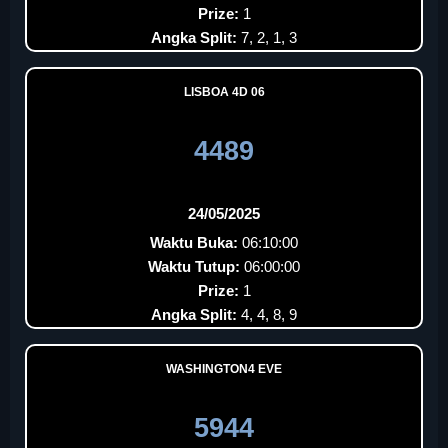
Prize:
1
Angka Split:
7, 2, 1, 3
LISBOA 4D 06
4489
24/05/2025
Waktu Buka:
06:10:00
Waktu Tutup:
06:00:00
Prize:
1
Angka Split:
4, 4, 8, 9
WASHINGTON4 EVE
5944