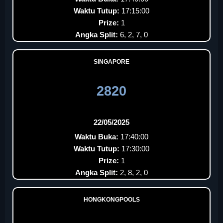
Waktu Tutup:
17:15:00
Prize:
1
Angka Split:
6, 2, 7, 0
SINGAPORE
2820
22/05/2025
Waktu Buka:
17:40:00
Waktu Tutup:
17:30:00
Prize:
1
Angka Split:
2, 8, 2, 0
HONGKONGPOOLS