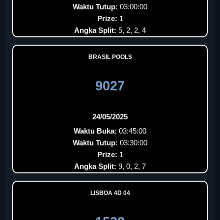
Waktu Tutup:
03:00:00
Prize:
1
Angka Split:
5, 2, 2, 4
BRASIL POOLS
9027
24/05/2025
Waktu Buka:
03:45:00
Waktu Tutup:
03:30:00
Prize:
1
Angka Split:
9, 0, 2, 7
LISBOA 4D 04