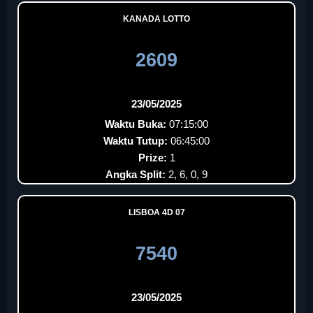
KANADA LOTTO
2609
23/05/2025
Waktu Buka:
07:15:00
Waktu Tutup:
06:45:00
Prize:
1
Angka Split:
2, 6, 0, 9
LISBOA 4D 07
7540
23/05/2025