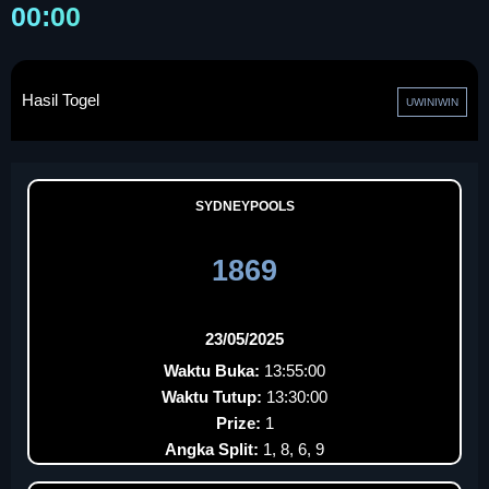
00:00
Hasil Togel
UWINIWIN
SYDNEYPOOLS
1869
23/05/2025
Waktu Buka:
13:55:00
Waktu Tutup:
13:30:00
Prize:
1
Angka Split:
1, 8, 6, 9