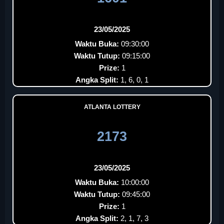
23/05/2025
Waktu Buka:
09:30:00
Waktu Tutup:
09:15:00
Prize:
1
Angka Split:
1, 6, 0, 1
ATLANTA LOTTERY
2173
23/05/2025
Waktu Buka:
10:00:00
Waktu Tutup:
09:45:00
Prize:
1
Angka Split:
2, 1, 7, 3