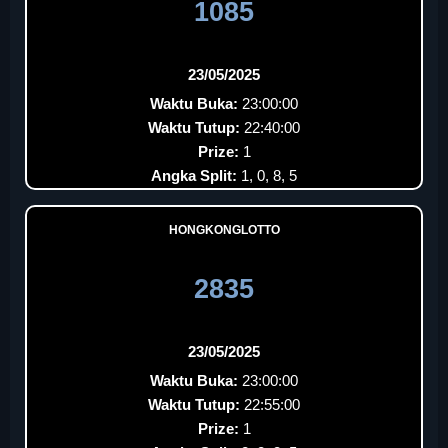
1085
23/05/2025
Waktu Buka:
23:00:00
Waktu Tutup:
22:40:00
Prize:
1
Angka Split:
1, 0, 8, 5
HONGKONGLOTTO
2835
23/05/2025
Waktu Buka:
23:00:00
Waktu Tutup:
22:55:00
Prize:
1