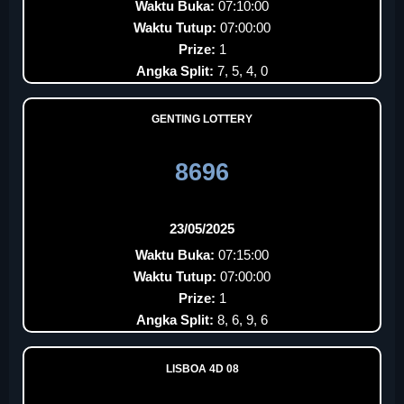
Waktu Buka:
07:10:00
Waktu Tutup:
07:00:00
Prize:
1
Angka Split:
7, 5, 4, 0
GENTING LOTTERY
8696
23/05/2025
Waktu Buka:
07:15:00
Waktu Tutup:
07:00:00
Prize:
1
Angka Split:
8, 6, 9, 6
LISBOA 4D 08