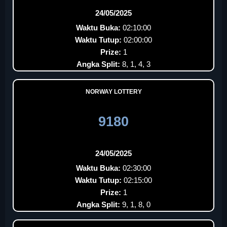
24/05/2025
Waktu Buka:
02:10:00
Waktu Tutup:
02:00:00
Prize:
1
Angka Split:
8, 1, 4, 3
NORWAY LOTTERY
9180
24/05/2025
Waktu Buka:
02:30:00
Waktu Tutup:
02:15:00
Prize:
1
Angka Split:
9, 1, 8, 0