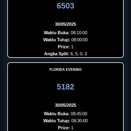
6503
30/05/2025
Waktu Buka:
08:10:00
Waktu Tutup:
08:00:00
Prize:
1
Angka Split:
6, 5, 0, 3
FLORIDA EVENING
5182
30/05/2025
Waktu Buka:
08:45:00
Waktu Tutup:
08:30:00
Prize:
1