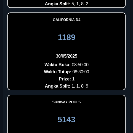
Angka Split:
5, 1, 8, 2
CALIFORNIA D4
1189
30/05/2025
Waktu Buka:
08:50:00
Waktu Tutup:
08:30:00
Prize:
1
Angka Split:
1, 1, 8, 9
SUNWAY POOLS
5143