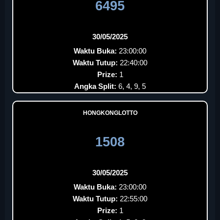
6495
30/05/2025
Waktu Buka:
23:00:00
Waktu Tutup:
22:40:00
Prize:
1
Angka Split:
6, 4, 9, 5
HONGKONGLOTTO
1508
30/05/2025
Waktu Buka:
23:00:00
Waktu Tutup:
22:55:00
Prize:
1