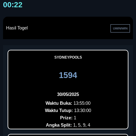
00:22
Hasil Togel
UWINIWIN
SYDNEYPOOLS
1594
30/05/2025
Waktu Buka:
13:55:00
Waktu Tutup:
13:30:00
Prize:
1
Angka Split:
1, 5, 9, 4