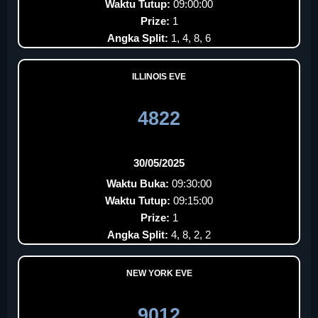
Waktu Tutup:
09:00:00
Prize:
1
Angka Split:
1, 4, 8, 6
ILLINOIS EVE
4822
30/05/2025
Waktu Buka:
09:30:00
Waktu Tutup:
09:15:00
Prize:
1
Angka Split:
4, 8, 2, 2
NEW YORK EVE
9012