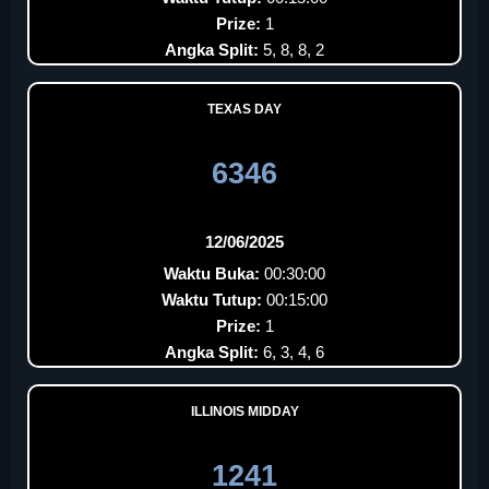
Prize:
1
Angka Split:
5, 8, 8, 2
TEXAS DAY
6346
12/06/2025
Waktu Buka:
00:30:00
Waktu Tutup:
00:15:00
Prize:
1
Angka Split:
6, 3, 4, 6
ILLINOIS MIDDAY
1241