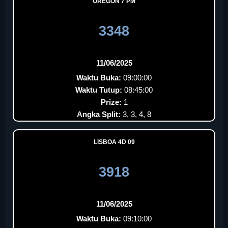
OREGON 7 PM
3348
11/06/2025
Waktu Buka:
09:00:00
Waktu Tutup:
08:45:00
Prize:
1
Angka Split:
3, 3, 4, 8
LISBOA 4D 09
3918
11/06/2025
Waktu Buka:
09:10:00