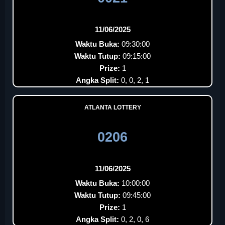
11/06/2025
Waktu Buka:
09:30:00
Waktu Tutup:
09:15:00
Prize:
1
Angka Split:
0, 0, 2, 1
ATLANTA LOTTERY
0206
11/06/2025
Waktu Buka:
10:00:00
Waktu Tutup:
09:45:00
Prize:
1
Angka Split:
0, 2, 0, 6