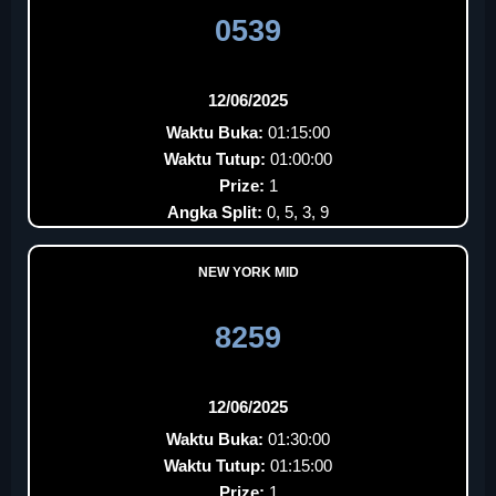
0539
12/06/2025
Waktu Buka:
01:15:00
Waktu Tutup:
01:00:00
Prize:
1
Angka Split:
0, 5, 3, 9
NEW YORK MID
8259
12/06/2025
Waktu Buka:
01:30:00
Waktu Tutup:
01:15:00
Prize:
1