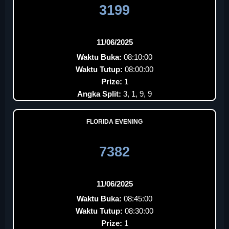
3199
11/06/2025
Waktu Buka:
08:10:00
Waktu Tutup:
08:00:00
Prize:
1
Angka Split:
3, 1, 9, 9
FLORIDA EVENING
7382
11/06/2025
Waktu Buka:
08:45:00
Waktu Tutup:
08:30:00
Prize:
1