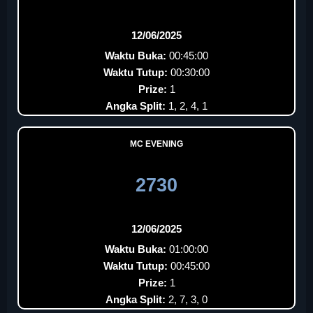
12/06/2025
Waktu Buka:
00:45:00
Waktu Tutup:
00:30:00
Prize:
1
Angka Split:
1, 2, 4, 1
MC EVENING
2730
12/06/2025
Waktu Buka:
01:00:00
Waktu Tutup:
00:45:00
Prize:
1
Angka Split:
2, 7, 3, 0