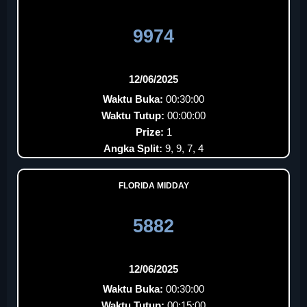
9974
12/06/2025
Waktu Buka:
00:30:00
Waktu Tutup:
00:00:00
Prize:
1
Angka Split:
9, 9, 7, 4
FLORIDA MIDDAY
5882
12/06/2025
Waktu Buka:
00:30:00
Waktu Tutup:
00:15:00