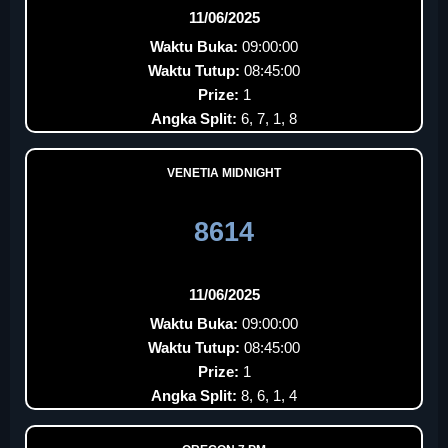
11/06/2025
Waktu Buka:
09:00:00
Waktu Tutup:
08:45:00
Prize:
1
Angka Split:
6, 7, 1, 8
VENETIA MIDNIGHT
8614
11/06/2025
Waktu Buka:
09:00:00
Waktu Tutup:
08:45:00
Prize:
1
Angka Split:
8, 6, 1, 4