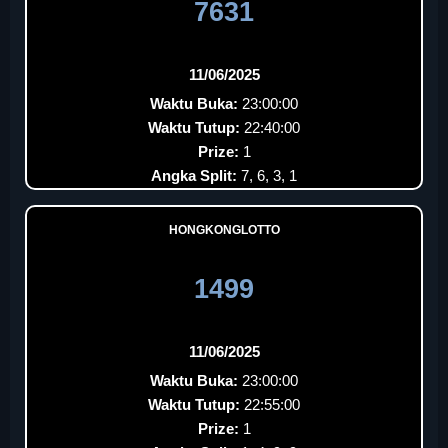
7631
11/06/2025
Waktu Buka:
23:00:00
Waktu Tutup:
22:40:00
Prize:
1
Angka Split:
7, 6, 3, 1
HONGKONGLOTTO
1499
11/06/2025
Waktu Buka:
23:00:00
Waktu Tutup:
22:55:00
Prize:
1