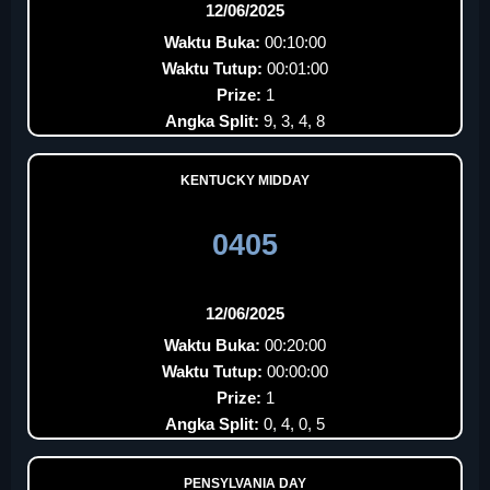
12/06/2025
Waktu Buka:
00:10:00
Waktu Tutup:
00:01:00
Prize:
1
Angka Split:
9, 3, 4, 8
KENTUCKY MIDDAY
0405
12/06/2025
Waktu Buka:
00:20:00
Waktu Tutup:
00:00:00
Prize:
1
Angka Split:
0, 4, 0, 5
PENSYLVANIA DAY