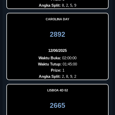
Angka Split:
8, 2, 5, 9
CAROLINA DAY
2892
12/06/2025
Waktu Buka:
02:00:00
Waktu Tutup:
01:45:00
Prize:
1
Angka Split:
2, 8, 9, 2
LISBOA 4D 02
2665