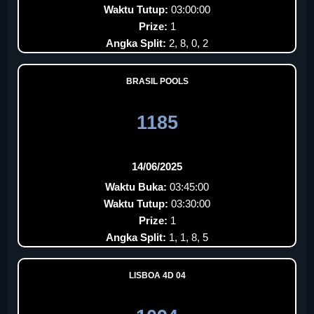
Waktu Tutup:
03:00:00
Prize:
1
Angka Split:
2, 8, 0, 2
BRASIL POOLS
1185
14/06/2025
Waktu Buka:
03:45:00
Waktu Tutup:
03:30:00
Prize:
1
Angka Split:
1, 1, 8, 5
LISBOA 4D 04