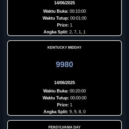
14/06/2025
Waktu Buka:
00:10:00
Waktu Tutup:
00:01:00
Prize:
1
Angka Split:
2, 7, 1, 1
KENTUCKY MIDDAY
9980
14/06/2025
Waktu Buka:
00:20:00
Waktu Tutup:
00:00:00
Prize:
1
Angka Split:
9, 9, 8, 0
PENSYLVANIA DAY