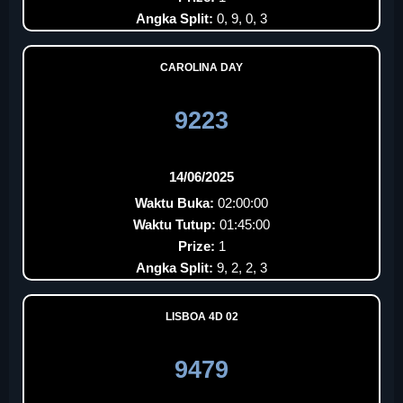
Angka Split:
0, 9, 0, 3
CAROLINA DAY
9223
14/06/2025
Waktu Buka:
02:00:00
Waktu Tutup:
01:45:00
Prize:
1
Angka Split:
9, 2, 2, 3
LISBOA 4D 02
9479