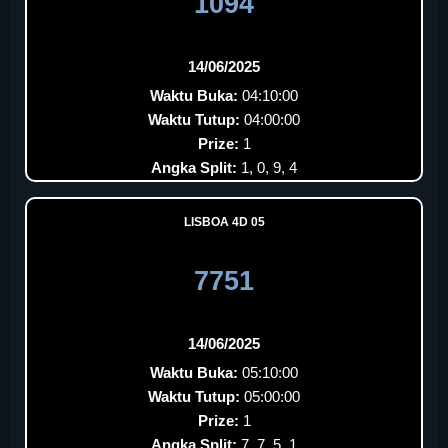
1094
14/06/2025
Waktu Buka:
04:10:00
Waktu Tutup:
04:00:00
Prize:
1
Angka Split:
1, 0, 9, 4
LISBOA 4D 05
7751
14/06/2025
Waktu Buka:
05:10:00
Waktu Tutup:
05:00:00
Prize:
1
Angka Split:
7, 7, 5, 1