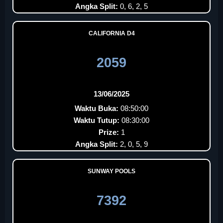
Angka Split:
0, 6, 2, 5
CALIFORNIA D4
2059
13/06/2025
Waktu Buka:
08:50:00
Waktu Tutup:
08:30:00
Prize:
1
Angka Split:
2, 0, 5, 9
SUNWAY POOLS
7392