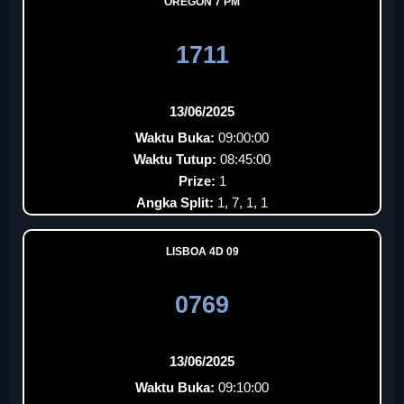
OREGON 7 PM
1711
13/06/2025
Waktu Buka:
09:00:00
Waktu Tutup:
08:45:00
Prize:
1
Angka Split:
1, 7, 1, 1
LISBOA 4D 09
0769
13/06/2025
Waktu Buka:
09:10:00