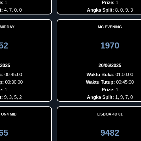
e:
1
Prize:
1
t:
4, 7, 0, 0
Angka Split:
8, 0, 9, 3
 MIDDAY
MC EVENING
52
1970
/2025
20/06/2025
a:
00:45:00
Waktu Buka:
01:00:00
p:
00:30:00
Waktu Tutup:
00:45:00
e:
1
Prize:
1
t:
9, 3, 5, 2
Angka Split:
1, 9, 7, 0
ON4 MID
LISBOA 4D 01
65
9482