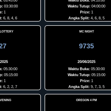
a:
03:45:00
Waktu Buka:
04:10:00
p:
03:30:00
Waktu Tutup:
04:00:00
e:
1
Prize:
1
t:
6, 8, 4, 6
Angka Split:
4, 6, 8, 5
LOTTERY
MC NIGHT
27
9735
/2025
20/06/2025
a:
05:30:00
Waktu Buka:
05:30:00
p:
05:15:00
Waktu Tutup:
05:15:00
e:
1
Prize:
1
t:
6, 2, 2, 7
Angka Split:
9, 7, 3, 5
VENING
OREGON 4 PM