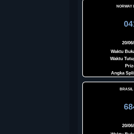
NORWAY 
04
20/06
Waktu Buk
Waktu Tutu
Priz
Angka Spli
BRASIL
68
20/06