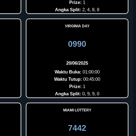
Prize:
1
Angka Split:
2, 4, 8, 8
VIRGINIA DAY
0990
20/06/2025
Waktu Buka:
01:00:00
Waktu Tutup:
00:45:00
Prize:
1
Angka Split:
0, 9, 9, 0
MIAMI LOTTERY
7442