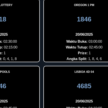
LOTTERY
OREGON 1 PM
18
1846
/2025
20/06/2025
a:
02:30:00
Waktu Buka:
03:00:00
p:
02:15:00
Waktu Tutup:
02:45:00
e:
1
Prize:
1
t:
0, 4, 1, 8
Angka Split:
1, 8, 4, 6
 POOLS
LISBOA 4D 04
46
4685
/2025
20/06/2025