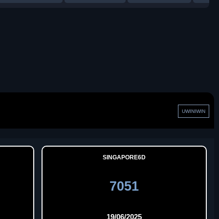
UWINIWIN
SINGAPORE6D
7051
19/06/2025