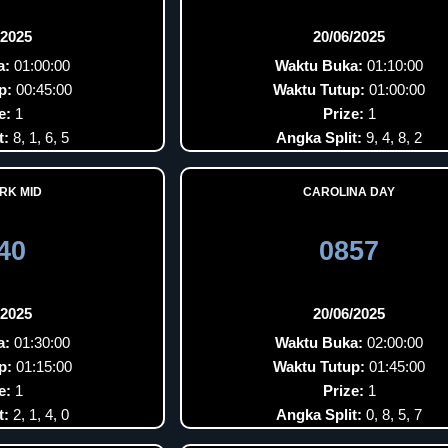
/2025
20/06/2025
a:
01:00:00
Waktu Buka:
01:10:00
p:
00:45:00
Waktu Tutup:
01:00:00
e:
1
Prize:
1
t:
8, 1, 6, 5
Angka Split:
9, 4, 8, 2
RK MID
CAROLINA DAY
40
0857
/2025
20/06/2025
a:
01:30:00
Waktu Buka:
02:00:00
p:
01:15:00
Waktu Tutup:
01:45:00
e:
1
Prize:
1
t:
2, 1, 4, 0
Angka Split:
0, 8, 5, 7