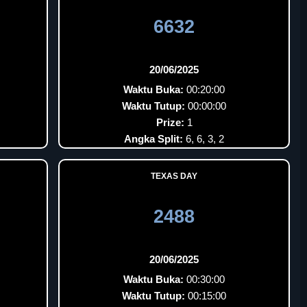
6632
20/06/2025
Waktu Buka:
00:20:00
Waktu Tutup:
00:00:00
Prize:
1
Angka Split:
6, 6, 3, 2
TEXAS DAY
2488
20/06/2025
Waktu Buka:
00:30:00
Waktu Tutup:
00:15:00