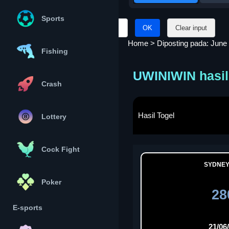
Sports
Search
Clear input
for:
Home
>
Diposting pada: June
Fishing
UWINIWIN hasil
Crash
Hasil Togel
Lottery
Cock Fight
SYDNE
Poker
28
E-sports
21/06