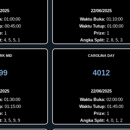
/2025
22/06/2025
a:
01:00:00
Waktu Buka:
01:10:00
p:
00:45:00
Waktu Tutup:
01:00:00
e:
1
Prize:
1
t:
4, 5, 5, 1
Angka Split:
2, 8, 5, 3
RK MID
CAROLINA DAY
99
4012
/2025
22/06/2025
a:
01:30:00
Waktu Buka:
02:00:00
p:
01:15:00
Waktu Tutup:
01:45:00
e:
1
Prize:
1
t:
3, 5, 9, 9
Angka Split:
4, 0, 1, 2