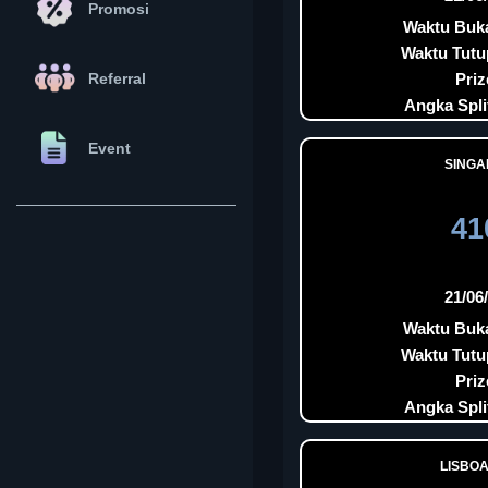
Promosi
Waktu Buk
Waktu Tutu
Referral
Priz
Angka Spli
Event
SINGA
41
21/06
Waktu Buk
Waktu Tutu
Priz
Angka Spli
LISBOA