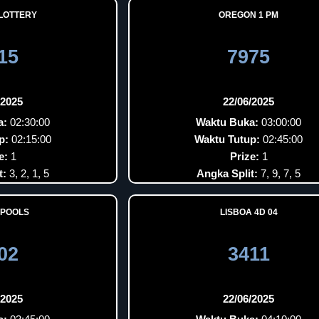
LOTTERY
OREGON 1 PM
15
7975
/2025
22/06/2025
a:
02:30:00
Waktu Buka:
03:00:00
p:
02:15:00
Waktu Tutup:
02:45:00
e:
1
Prize:
1
t:
3, 2, 1, 5
Angka Split:
7, 9, 7, 5
 POOLS
LISBOA 4D 04
02
3411
/2025
22/06/2025