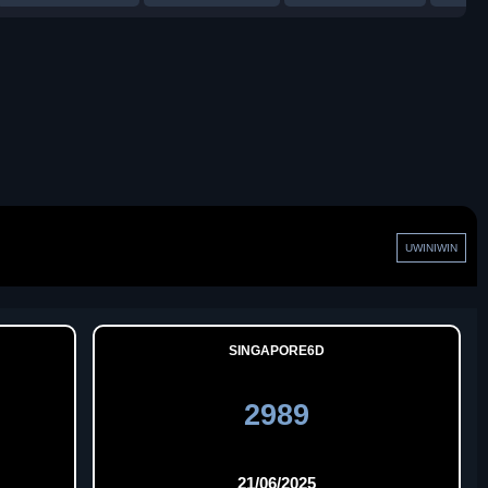
UWINIWIN
SINGAPORE6D
2989
21/06/2025