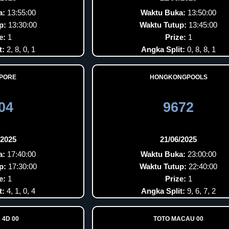
a:
13:55:00
Waktu Buka:
13:50:00
p:
13:30:00
Waktu Tutup:
13:45:00
e:
1
Prize:
1
t:
2, 8, 0, 1
Angka Split:
0, 8, 8, 1
PORE
HONGKONGPOOLS
04
9672
/2025
21/06/2025
a:
17:40:00
Waktu Buka:
23:00:00
p:
17:30:00
Waktu Tutup:
22:40:00
e:
1
Prize:
1
t:
4, 1, 0, 4
Angka Split:
9, 6, 7, 2
 4D 00
TOTO MACAU 00