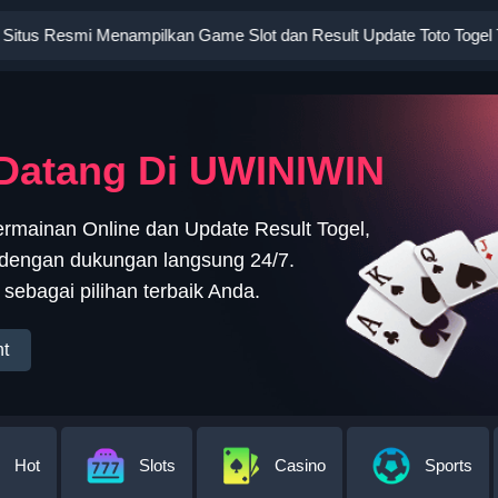
ilkan Game Slot dan Result Update Toto Togel Terpercaya Di Web
Datang Di
UWINIWIN
ermainan Online dan Update Result Togel,
dengan dukungan langsung 24/7.
ebagai pilihan terbaik Anda.
t
Hot
Slots
Casino
Sports