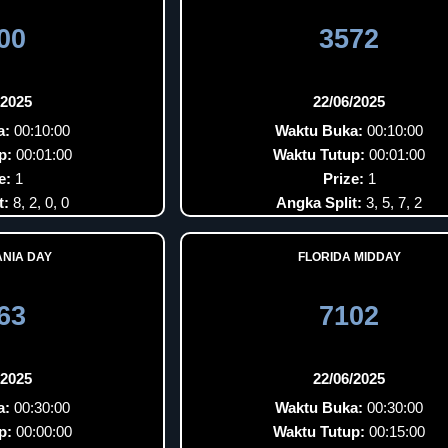
00
3572
/2025
22/06/2025
a:
00:10:00
Waktu Buka:
00:10:00
p:
00:01:00
Waktu Tutup:
00:01:00
e:
1
Prize:
1
t:
8, 2, 0, 0
Angka Split:
3, 5, 7, 2
NIA DAY
FLORIDA MIDDAY
63
7102
/2025
22/06/2025
a:
00:30:00
Waktu Buka:
00:30:00
p:
00:00:00
Waktu Tutup:
00:15:00