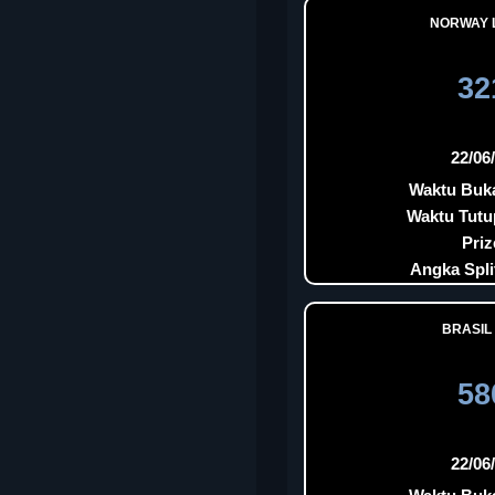
NORWAY 
32
22/06
Waktu Buk
Waktu Tutu
Priz
Angka Spli
BRASIL
58
22/06