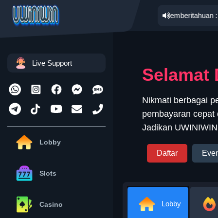
Pemberitahuan : Situs Resmi Menamp
Live Support
Selamat 
Nikmati berbagai p
pembayaran cepat 
Jadikan UWINIWIN s
Lobby
Daftar
Even
Slots
Lobby
Casino