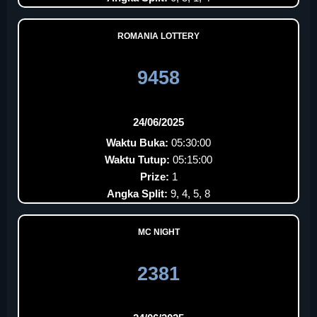
ROMANIA LOTTERY
9458
24/06/2025
Waktu Buka:
05:30:00
Waktu Tutup:
05:15:00
Prize:
1
Angka Split:
9, 4, 5, 8
MC NIGHT
2381