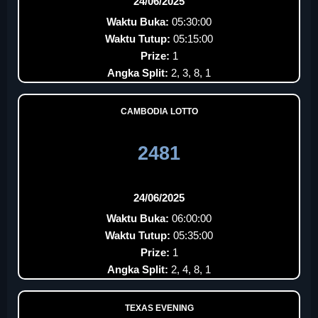
24/06/2025
Waktu Buka:
05:30:00
Waktu Tutup:
05:15:00
Prize:
1
Angka Split:
2, 3, 8, 1
CAMBODIA LOTTO
2481
24/06/2025
Waktu Buka:
06:00:00
Waktu Tutup:
05:35:00
Prize:
1
Angka Split:
2, 4, 8, 1
TEXAS EVENING