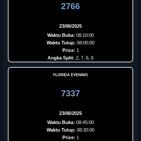
2766
23/06/2025
Waktu Buka:
08:10:00
Waktu Tutup:
08:00:00
Prize:
1
Angka Split:
2, 7, 6, 6
FLORIDA EVENING
7337
23/06/2025
Waktu Buka:
08:45:00
Waktu Tutup:
08:30:00
Prize:
1