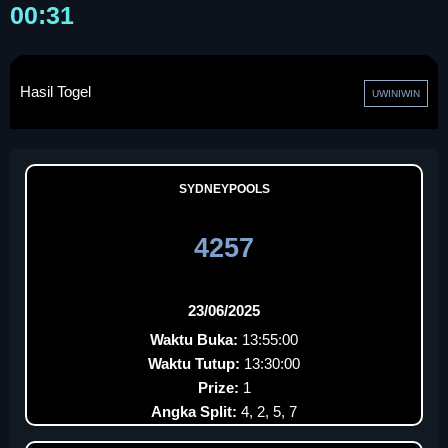
00:31
Hasil Togel
UWINIWIN
SYDNEYPOOLS
4257
23/06/2025
Waktu Buka:
13:55:00
Waktu Tutup:
13:30:00
Prize:
1
Angka Split:
4, 2, 5, 7