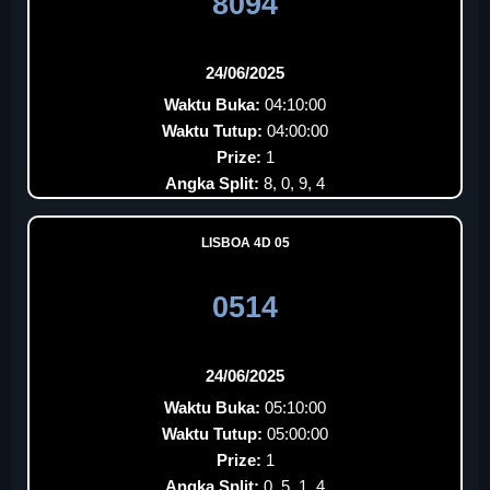
8094
24/06/2025
Waktu Buka:
04:10:00
Waktu Tutup:
04:00:00
Prize:
1
Angka Split:
8, 0, 9, 4
LISBOA 4D 05
0514
24/06/2025
Waktu Buka:
05:10:00
Waktu Tutup:
05:00:00
Prize:
1
Angka Split:
0, 5, 1, 4