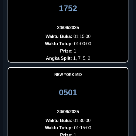
1752
24/06/2025
Waktu Buka:
01:15:00
Waktu Tutup:
01:00:00
Prize:
1
Angka Split:
1, 7, 5, 2
NEW YORK MID
0501
24/06/2025
Waktu Buka:
01:30:00
Waktu Tutup:
01:15:00
Prize:
1