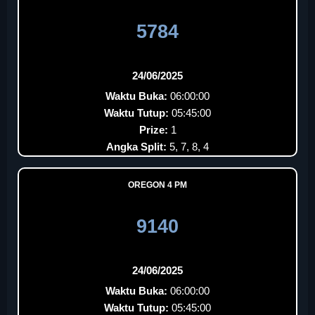
5784
24/06/2025
Waktu Buka:
06:00:00
Waktu Tutup:
05:45:00
Prize:
1
Angka Split:
5, 7, 8, 4
OREGON 4 PM
9140
24/06/2025
Waktu Buka:
06:00:00
Waktu Tutup:
05:45:00