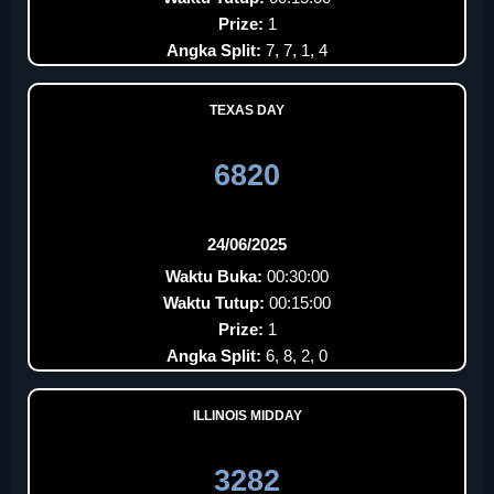
Prize:
1
Angka Split:
7, 7, 1, 4
TEXAS DAY
6820
24/06/2025
Waktu Buka:
00:30:00
Waktu Tutup:
00:15:00
Prize:
1
Angka Split:
6, 8, 2, 0
ILLINOIS MIDDAY
3282