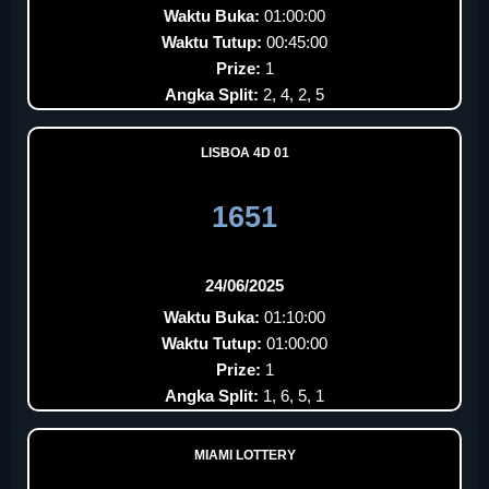
Waktu Buka:
01:00:00
Waktu Tutup:
00:45:00
Prize:
1
Angka Split:
2, 4, 2, 5
LISBOA 4D 01
1651
24/06/2025
Waktu Buka:
01:10:00
Waktu Tutup:
01:00:00
Prize:
1
Angka Split:
1, 6, 5, 1
MIAMI LOTTERY