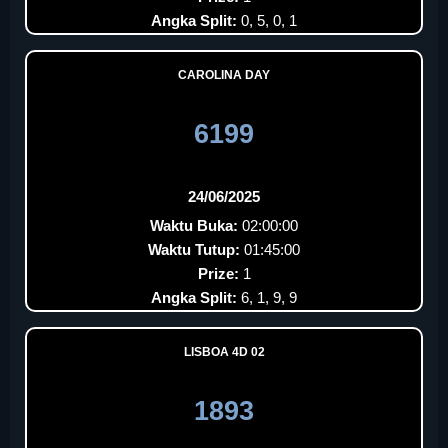
Angka Split:
0, 5, 0, 1
CAROLINA DAY
6199
24/06/2025
Waktu Buka:
02:00:00
Waktu Tutup:
01:45:00
Prize:
1
Angka Split:
6, 1, 9, 9
LISBOA 4D 02
1893