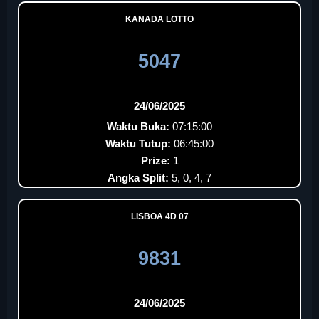
KANADA LOTTO
5047
24/06/2025
Waktu Buka:
07:15:00
Waktu Tutup:
06:45:00
Prize:
1
Angka Split:
5, 0, 4, 7
LISBOA 4D 07
9831
24/06/2025