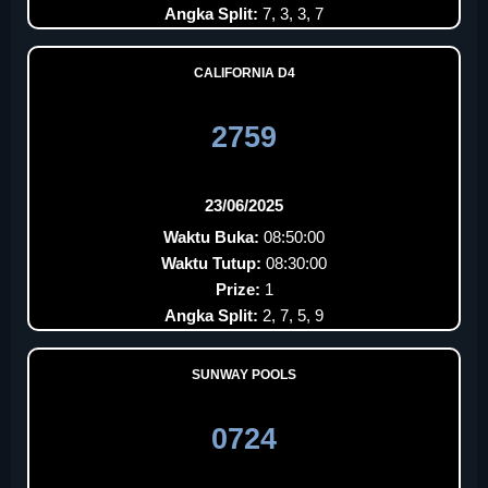
Angka Split:
7, 3, 3, 7
CALIFORNIA D4
2759
23/06/2025
Waktu Buka:
08:50:00
Waktu Tutup:
08:30:00
Prize:
1
Angka Split:
2, 7, 5, 9
SUNWAY POOLS
0724