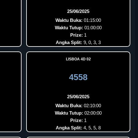
25/06/2025
Waktu Buka:
01:15:00
Waktu Tutup:
01:00:00
Prize:
1
Angka Split:
9, 0, 3, 3
LISBOA 4D 02
4558
25/06/2025
Waktu Buka:
02:10:00
Waktu Tutup:
02:00:00
Prize:
1
Angka Split:
4, 5, 5, 8