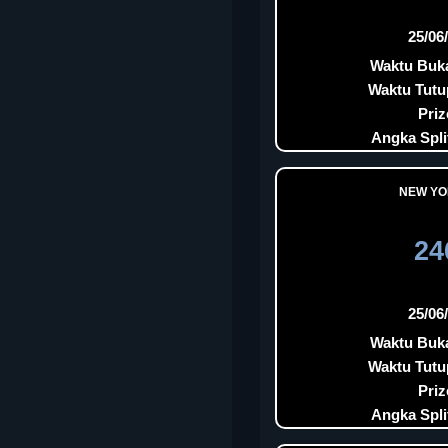
25/06
Waktu Buk
Waktu Tutu
Priz
Angka Spli
NEW YO
24
25/06
Waktu Buk
Waktu Tutu
Priz
Angka Spli