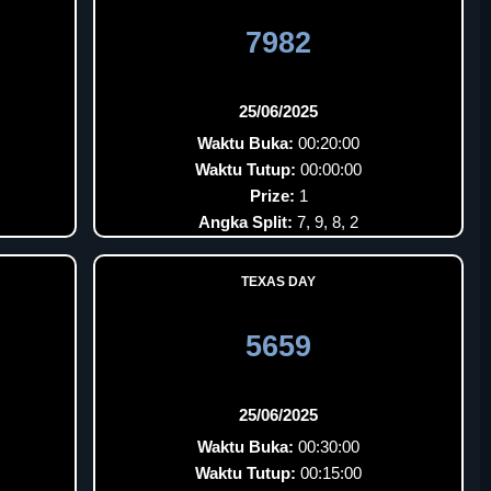
7982
25/06/2025
Waktu Buka:
00:20:00
Waktu Tutup:
00:00:00
Prize:
1
Angka Split:
7, 9, 8, 2
TEXAS DAY
5659
25/06/2025
Waktu Buka:
00:30:00
Waktu Tutup:
00:15:00