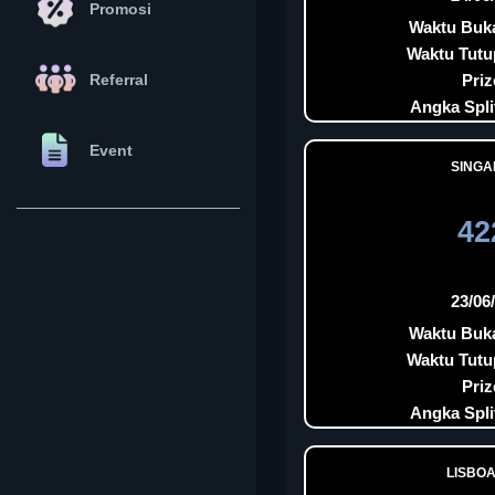
Promosi
Waktu Buk
Waktu Tutu
Referral
Priz
Angka Spli
Event
SINGA
42
23/06
Waktu Buk
Waktu Tutu
Priz
Angka Spli
LISBOA