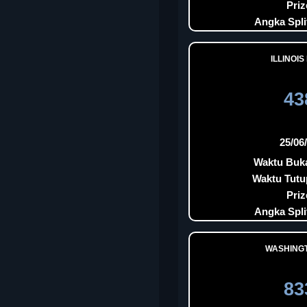
Priz
Angka Spli
ILLINOIS
43
25/06
Waktu Buk
Waktu Tutu
Priz
Angka Spli
WASHINGT
83