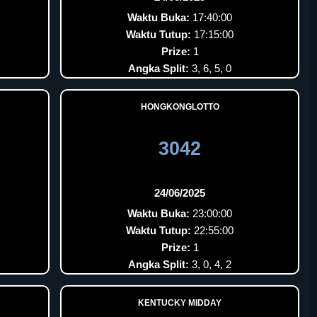
Waktu Buka:
17:40:00
Waktu Tutup:
17:15:00
Prize:
1
Angka Split:
3, 6, 5, 0
HONGKONGLOTTO
3042
24/06/2025
Waktu Buka:
23:00:00
Waktu Tutup:
22:55:00
Prize:
1
Angka Split:
3, 0, 4, 2
KENTUCKY MIDDAY