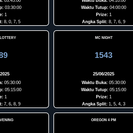
a:
03:45:00
Waktu Buka:
04:10:00
p:
03:30:00
Waktu Tutup:
04:00:00
e:
1
Prize:
1
t:
8, 0, 7, 5
Angka Split:
8, 7, 6, 9
LOTTERY
MC NIGHT
89
1543
/2025
25/06/2025
a:
05:30:00
Waktu Buka:
05:30:00
p:
05:15:00
Waktu Tutup:
05:15:00
e:
1
Prize:
1
t:
7, 6, 8, 9
Angka Split:
1, 5, 4, 3
VENING
OREGON 4 PM