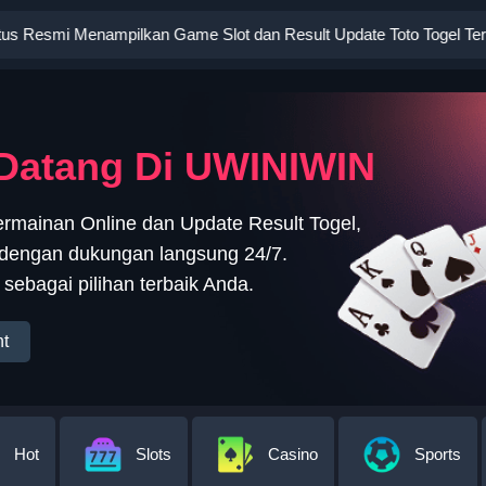
an Game Slot dan Result Update Toto Togel Terpercaya Di Websit
Datang Di
UWINIWIN
ermainan Online dan Update Result Togel,
dengan dukungan langsung 24/7.
ebagai pilihan terbaik Anda.
t
Hot
Slots
Casino
Sports