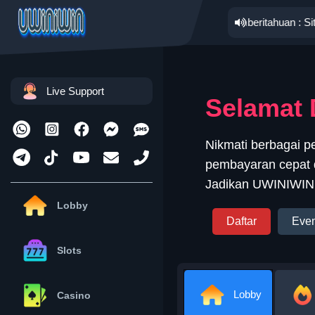
Pemberitahuan : Situs Resmi Menampilk
Live Support
Selamat 
Nikmati berbagai p
pembayaran cepat 
Jadikan UWINIWIN s
Lobby
Daftar
Even
Slots
Lobby
Casino