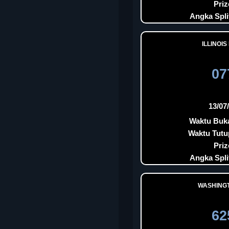
Priz
Angka Spli
ILLINOIS
07
13/07
Waktu Buk
Waktu Tutu
Priz
Angka Spli
WASHINGT
62