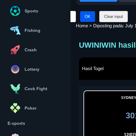
Sports
Search
Clear input
for:
Home
>
Diposting pada: July 
Fishing
UWINIWIN hasil
Crash
Hasil Togel
Lottery
Cock Fight
SYDNE
Poker
30
E-sports
12/07