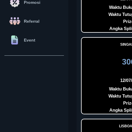
Promosi
Waktu Buk
Waktu Tutu
Referral
Priz
Angka Spli
Event
SINGA
30
12/07
Waktu Buk
Waktu Tutu
Priz
Angka Spli
LISBOA