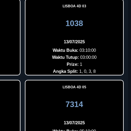
LISBOA 4D 03
1038
13/07/2025
Waktu Buka:
03:10:00
Waktu Tutup:
03:00:00
Prize:
1
Angka Split:
1, 0, 3, 8
LISBOA 4D 05
7314
13/07/2025