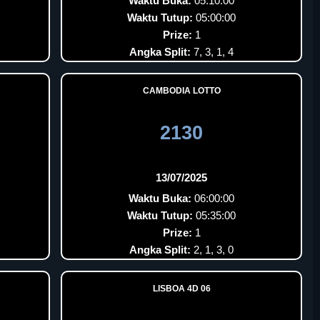
Waktu Buka:
05:10:00
Waktu Tutup:
05:00:00
Prize:
1
Angka Split:
7, 3, 1, 4
CAMBODIA LOTTO
2130
13/07/2025
Waktu Buka:
06:00:00
Waktu Tutup:
05:35:00
Prize:
1
Angka Split:
2, 1, 3, 0
LISBOA 4D 06