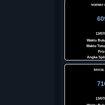
NORWAY 
60
13/07
Waktu Buk
Waktu Tutu
Priz
Angka Spli
BRASIL
71
13/07