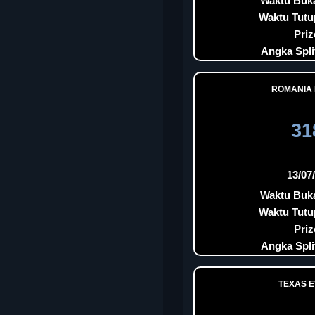
Waktu Buk
Waktu Tutu
Priz
Angka Spli
ROMANIA 
31
13/07
Waktu Buk
Waktu Tutu
Priz
Angka Spli
TEXAS E