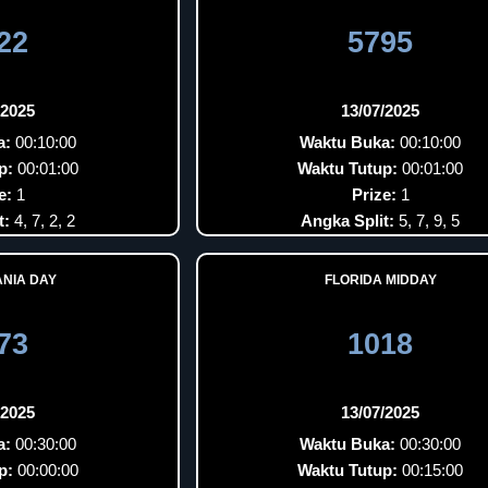
22
5795
/2025
13/07/2025
a:
00:10:00
Waktu Buka:
00:10:00
p:
00:01:00
Waktu Tutup:
00:01:00
e:
1
Prize:
1
t:
4, 7, 2, 2
Angka Split:
5, 7, 9, 5
NIA DAY
FLORIDA MIDDAY
73
1018
/2025
13/07/2025
a:
00:30:00
Waktu Buka:
00:30:00
p:
00:00:00
Waktu Tutup:
00:15:00