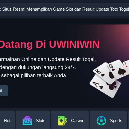
pilkan Game Slot dan Result Update Toto Togel Terpercaya Di We
Datang Di
UWINIWIN
ermainan Online dan Update Result Togel,
dengan dukungan langsung 24/7.
ebagai pilihan terbaik Anda.
t
Hot
Slots
Casino
Sports