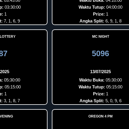
a:
03:45:00
Waktu Buka:
04:10:00
p:
03:30:00
Waktu Tutup:
04:00:00
e:
1
Prize:
1
t:
7, 1, 6, 9
Angka Split:
6, 9, 1, 8
LOTTERY
MC NIGHT
87
5096
/2025
13/07/2025
a:
05:30:00
Waktu Buka:
05:30:00
p:
05:15:00
Waktu Tutup:
05:15:00
e:
1
Prize:
1
t:
3, 1, 8, 7
Angka Split:
5, 0, 9, 6
VENING
OREGON 4 PM