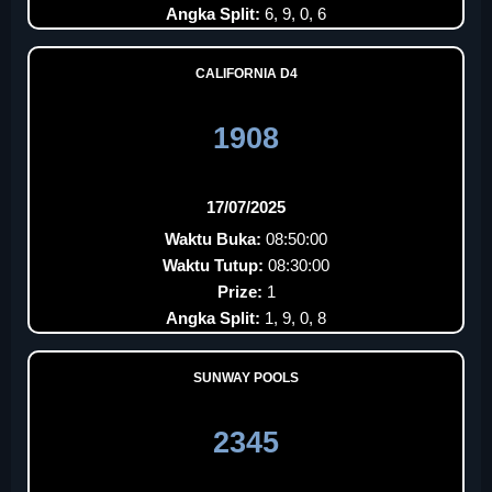
Angka Split:
6, 9, 0, 6
CALIFORNIA D4
1908
17/07/2025
Waktu Buka:
08:50:00
Waktu Tutup:
08:30:00
Prize:
1
Angka Split:
1, 9, 0, 8
SUNWAY POOLS
2345