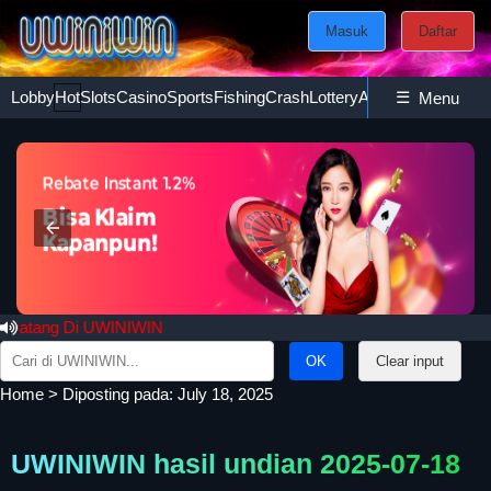
Masuk
Daftar
Lobby
Hot
Slots
Casino
Sports
Fishing
Crash
Lottery
Ayam
☰
Poker
Esport
Menu
ang Di UWINIWIN
Search
Clear input
for:
Home
>
Diposting pada: July 18, 2025
UWINIWIN hasil undian 2025-07-18