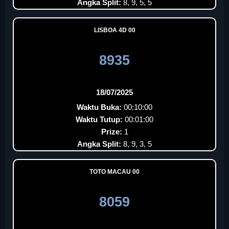
Angka Split:
8, 9, 5, 5
LISBOA 4D 00
8935
18/07/2025
Waktu Buka:
00:10:00
Waktu Tutup:
00:01:00
Prize:
1
Angka Split:
8, 9, 3, 5
TOTO MACAU 00
8059