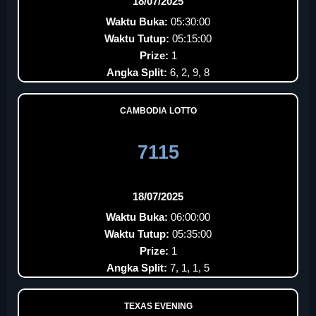
18/07/2025
Waktu Buka:
05:30:00
Waktu Tutup:
05:15:00
Prize:
1
Angka Split:
6, 2, 9, 8
CAMBODIA LOTTO
7115
18/07/2025
Waktu Buka:
06:00:00
Waktu Tutup:
05:35:00
Prize:
1
Angka Split:
7, 1, 1, 5
TEXAS EVENING