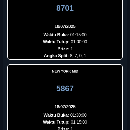
8701
18/07/2025
Waktu Buka:
01:15:00
Waktu Tutup:
01:00:00
Prize:
1
Angka Split:
8, 7, 0, 1
NEW YORK MID
5867
18/07/2025
Waktu Buka:
01:30:00
Waktu Tutup:
01:15:00
Prize:
1