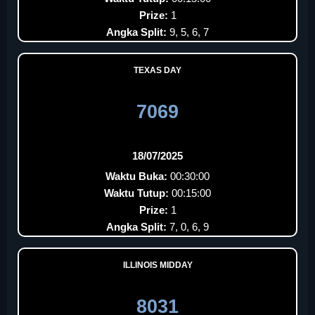
Prize:
1
Angka Split:
9, 5, 6, 7
TEXAS DAY
7069
18/07/2025
Waktu Buka:
00:30:00
Waktu Tutup:
00:15:00
Prize:
1
Angka Split:
7, 0, 6, 9
ILLINOIS MIDDAY
8031