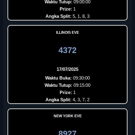
Waktu Tutup:
09:00:00
Prize:
1
Angka Split:
5, 1, 8, 3
ILLINOIS EVE
4372
17/07/2025
Waktu Buka:
09:30:00
Waktu Tutup:
09:15:00
Prize:
1
Angka Split:
4, 3, 7, 2
NEW YORK EVE
8927