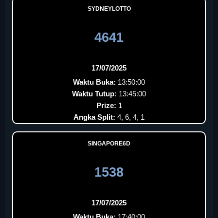
SYDNEYLOTTO
4641
17/07/2025
Waktu Buka:
13:50:00
Waktu Tutup:
13:45:00
Prize:
1
Angka Split:
4, 6, 4, 1
SINGAPORE6D
1538
17/07/2025
Waktu Buka:
17:40:00