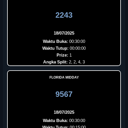
2243
18/07/2025
Waktu Buka:
00:30:00
Waktu Tutup:
00:00:00
Prize:
1
Angka Split:
2, 2, 4, 3
FLORIDA MIDDAY
9567
18/07/2025
Waktu Buka:
00:30:00
Waktu Tutup:
00:15:00