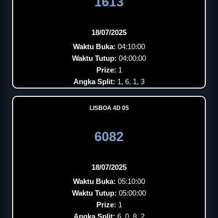
1613
18/07/2025
Waktu Buka:
04:10:00
Waktu Tutup:
04:00:00
Prize:
1
Angka Split:
1, 6, 1, 3
LISBOA 4D 05
6082
18/07/2025
Waktu Buka:
05:10:00
Waktu Tutup:
05:00:00
Prize:
1
Angka Split:
6, 0, 8, 2