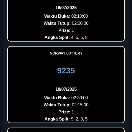
18/07/2025
Waktu Buka:
02:10:00
Waktu Tutup:
02:00:00
Prize:
1
Angka Split:
4, 5, 5, 8
NORWAY LOTTERY
9235
18/07/2025
Waktu Buka:
02:30:00
Waktu Tutup:
02:15:00
Prize:
1
Angka Split:
9, 2, 3, 5