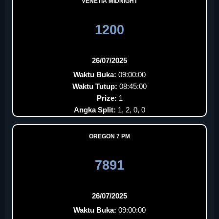
VENETIA MIDNIGHT
1200
26/07/2025
Waktu Buka:
09:00:00
Waktu Tutup:
08:45:00
Prize:
1
Angka Split:
1, 2, 0, 0
OREGON 7 PM
7891
26/07/2025
Waktu Buka:
09:00:00