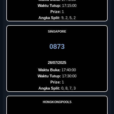
Waktu Tutup:
17:15:00
Prize:
1
Angka Split:
9, 2, 5, 2
SINGAPORE
0873
26/07/2025
Waktu Buka:
17:40:00
Waktu Tutup:
17:30:00
Prize:
1
Angka Split:
0, 8, 7, 3
HONGKONGPOOLS