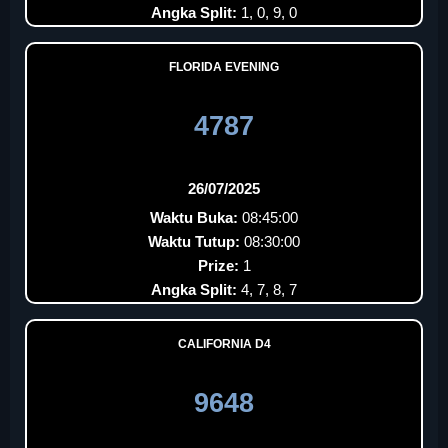
Angka Split:
1, 0, 9, 0
FLORIDA EVENING
4787
26/07/2025
Waktu Buka:
08:45:00
Waktu Tutup:
08:30:00
Prize:
1
Angka Split:
4, 7, 8, 7
CALIFORNIA D4
9648