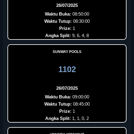
26/07/2025
Waktu Buka:
08:50:00
Waktu Tutup:
08:30:00
Prize:
1
Angka Split:
9, 6, 4, 8
SUNWAY POOLS
1102
26/07/2025
Waktu Buka:
09:00:00
Waktu Tutup:
08:45:00
Prize:
1
Angka Split:
1, 1, 0, 2