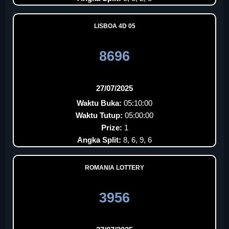
LISBOA 4D 05
8696
27/07/2025
Waktu Buka:
05:10:00
Waktu Tutup:
05:00:00
Prize:
1
Angka Split:
8, 6, 9, 6
ROMANIA LOTTERY
3956