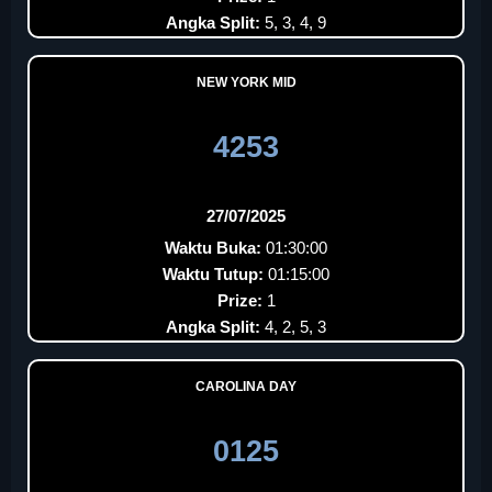
Angka Split:
5, 3, 4, 9
NEW YORK MID
4253
27/07/2025
Waktu Buka:
01:30:00
Waktu Tutup:
01:15:00
Prize:
1
Angka Split:
4, 2, 5, 3
CAROLINA DAY
0125