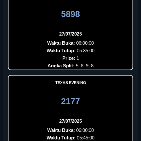
5898
27/07/2025
Waktu Buka:
06:00:00
Waktu Tutup:
05:35:00
Prize:
1
Angka Split:
5, 8, 9, 8
TEXAS EVENING
2177
27/07/2025
Waktu Buka:
06:00:00
Waktu Tutup:
05:45:00