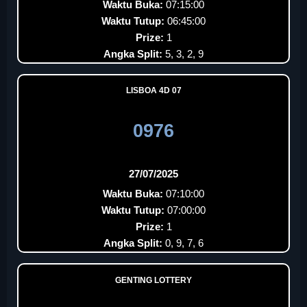
Waktu Buka:
07:15:00
Waktu Tutup:
06:45:00
Prize:
1
Angka Split:
5, 3, 2, 9
LISBOA 4D 07
0976
27/07/2025
Waktu Buka:
07:10:00
Waktu Tutup:
07:00:00
Prize:
1
Angka Split:
0, 9, 7, 6
GENTING LOTTERY