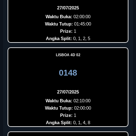
27/07/2025
Waktu Buka:
02:00:00
Waktu Tutup:
01:45:00
Prize:
1
Angka Split:
0, 1, 2, 5
LISBOA 4D 02
0148
27/07/2025
Waktu Buka:
02:10:00
Waktu Tutup:
02:00:00
Prize:
1
Angka Split:
0, 1, 4, 8