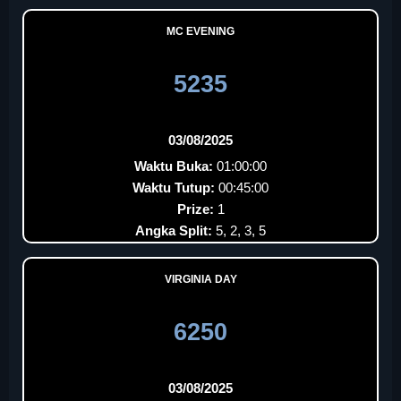
MC EVENING
5235
03/08/2025
Waktu Buka:
01:00:00
Waktu Tutup:
00:45:00
Prize:
1
Angka Split:
5, 2, 3, 5
VIRGINIA DAY
6250
03/08/2025