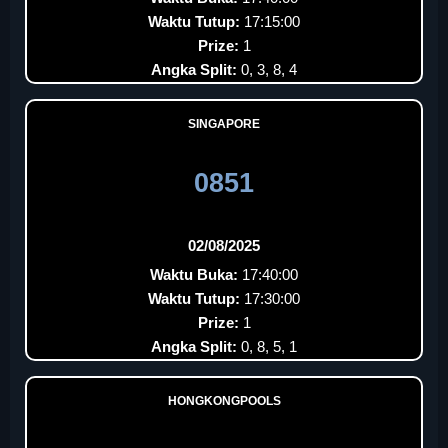
Waktu Tutup:
17:15:00
Prize:
1
Angka Split:
0, 3, 8, 4
SINGAPORE
0851
02/08/2025
Waktu Buka:
17:40:00
Waktu Tutup:
17:30:00
Prize:
1
Angka Split:
0, 8, 5, 1
HONGKONGPOOLS