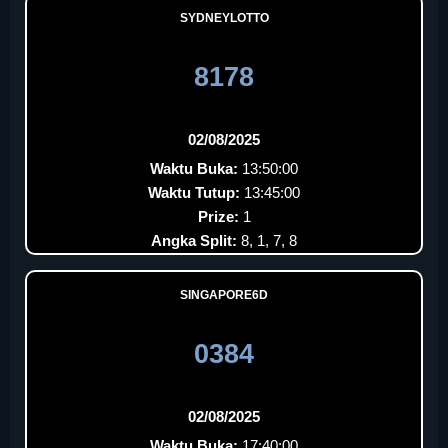
SYDNEYLOTTO
8178
02/08/2025
Waktu Buka:
13:50:00
Waktu Tutup:
13:45:00
Prize:
1
Angka Split:
8, 1, 7, 8
SINGAPORE6D
0384
02/08/2025
Waktu Buka:
17:40:00