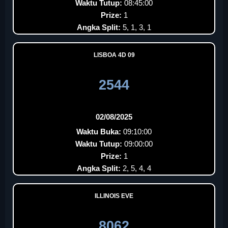
Waktu Tutup:
08:45:00
Prize:
1
Angka Split:
5, 1, 3, 1
LISBOA 4D 09
2544
02/08/2025
Waktu Buka:
09:10:00
Waktu Tutup:
09:00:00
Prize:
1
Angka Split:
2, 5, 4, 4
ILLINOIS EVE
8062