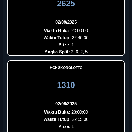
2625
02/08/2025
Waktu Buka:
23:00:00
Waktu Tutup:
22:40:00
Prize:
1
Angka Split:
2, 6, 2, 5
HONGKONGLOTTO
1310
02/08/2025
Waktu Buka:
23:00:00
Waktu Tutup:
22:55:00
Prize:
1