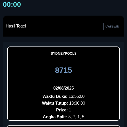
00:00
Hasil Togel
UWINIWIN
SYDNEYPOOLS
8715
02/08/2025
Waktu Buka:
13:55:00
Waktu Tutup:
13:30:00
Prize:
1
Angka Split:
8, 7, 1, 5