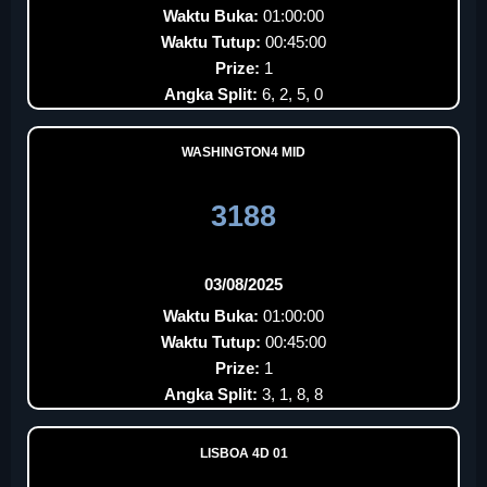
Waktu Buka:
01:00:00
Waktu Tutup:
00:45:00
Prize:
1
Angka Split:
6, 2, 5, 0
WASHINGTON4 MID
3188
03/08/2025
Waktu Buka:
01:00:00
Waktu Tutup:
00:45:00
Prize:
1
Angka Split:
3, 1, 8, 8
LISBOA 4D 01