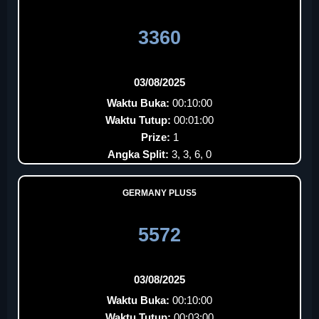
3360
03/08/2025
Waktu Buka:
00:10:00
Waktu Tutup:
00:01:00
Prize:
1
Angka Split:
3, 3, 6, 0
GERMANY PLUS5
5572
03/08/2025
Waktu Buka:
00:10:00
Waktu Tutup:
00:03:00