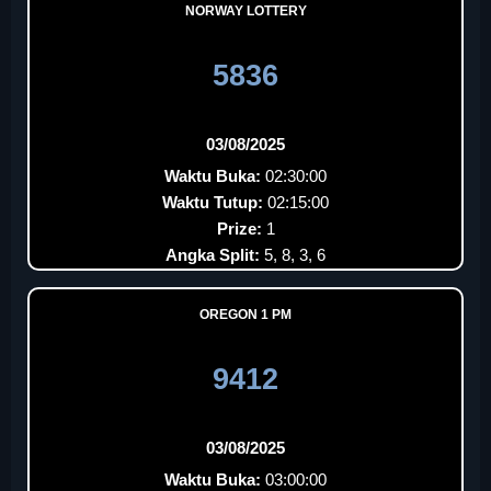
NORWAY LOTTERY
5836
03/08/2025
Waktu Buka:
02:30:00
Waktu Tutup:
02:15:00
Prize:
1
Angka Split:
5, 8, 3, 6
OREGON 1 PM
9412
03/08/2025
Waktu Buka:
03:00:00