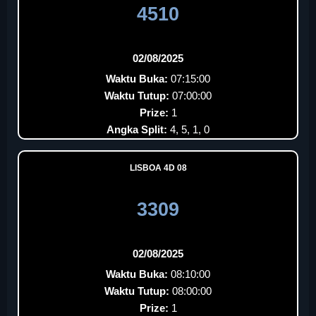
4510
02/08/2025
Waktu Buka:
07:15:00
Waktu Tutup:
07:00:00
Prize:
1
Angka Split:
4, 5, 1, 0
LISBOA 4D 08
3309
02/08/2025
Waktu Buka:
08:10:00
Waktu Tutup:
08:00:00
Prize:
1