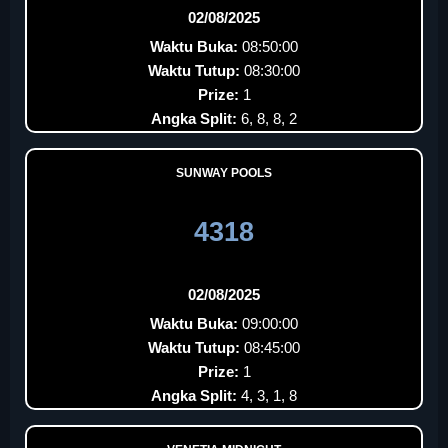
02/08/2025
Waktu Buka:
08:50:00
Waktu Tutup:
08:30:00
Prize:
1
Angka Split:
6, 8, 8, 2
SUNWAY POOLS
4318
02/08/2025
Waktu Buka:
09:00:00
Waktu Tutup:
08:45:00
Prize:
1
Angka Split:
4, 3, 1, 8