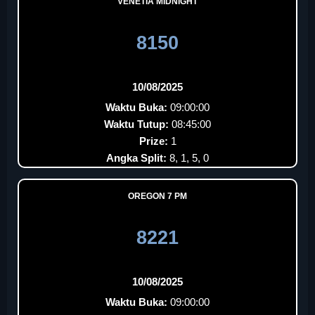
VENETIA MIDNIGHT
8150
10/08/2025
Waktu Buka:
09:00:00
Waktu Tutup:
08:45:00
Prize:
1
Angka Split:
8, 1, 5, 0
OREGON 7 PM
8221
10/08/2025
Waktu Buka:
09:00:00