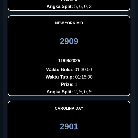
Angka Split:
5, 6, 0, 3
NEW YORK MID
2909
11/08/2025
Waktu Buka:
01:30:00
Waktu Tutup:
01:15:00
Prize:
1
Angka Split:
2, 9, 0, 9
CAROLINA DAY
2901