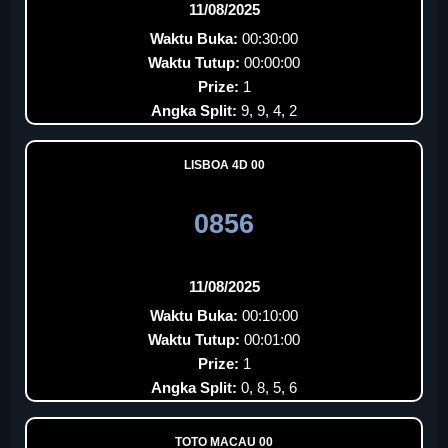
11/08/2025
Waktu Buka:
00:30:00
Waktu Tutup:
00:00:00
Prize:
1
Angka Split:
9, 9, 4, 2
LISBOA 4D 00
0856
11/08/2025
Waktu Buka:
00:10:00
Waktu Tutup:
00:01:00
Prize:
1
Angka Split:
0, 8, 5, 6
TOTO MACAU 00