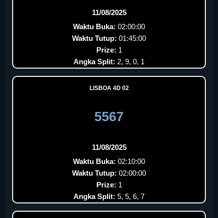
11/08/2025
Waktu Buka:
02:00:00
Waktu Tutup:
01:45:00
Prize:
1
Angka Split:
2, 9, 0, 1
LISBOA 4D 02
5567
11/08/2025
Waktu Buka:
02:10:00
Waktu Tutup:
02:00:00
Prize:
1
Angka Split:
5, 5, 6, 7