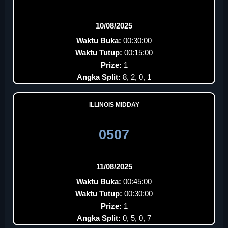
10/08/2025
Waktu Buka:
00:30:00
Waktu Tutup:
00:15:00
Prize:
1
Angka Split:
8, 2, 0, 1
ILLINOIS MIDDAY
0507
11/08/2025
Waktu Buka:
00:45:00
Waktu Tutup:
00:30:00
Prize:
1
Angka Split:
0, 5, 0, 7