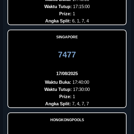
Waktu Tutup:
17:15:00
Prize:
1
Angka Split:
6, 1, 7, 4
SINGAPORE
7477
17/08/2025
Waktu Buka:
17:40:00
Waktu Tutup:
17:30:00
Prize:
1
Angka Split:
7, 4, 7, 7
HONGKONGPOOLS