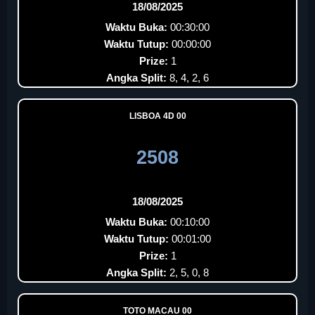
18/08/2025
Waktu Buka:
00:30:00
Waktu Tutup:
00:00:00
Prize:
1
Angka Split:
8, 4, 2, 6
LISBOA 4D 00
2508
18/08/2025
Waktu Buka:
00:10:00
Waktu Tutup:
00:01:00
Prize:
1
Angka Split:
2, 5, 0, 8
TOTO MACAU 00