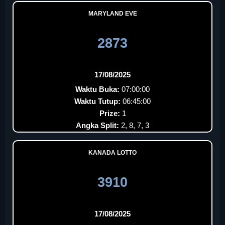
MARYLAND EVE
2873
17/08/2025
Waktu Buka:
07:00:00
Waktu Tutup:
06:45:00
Prize:
1
Angka Split:
2, 8, 7, 3
KANADA LOTTO
3910
17/08/2025