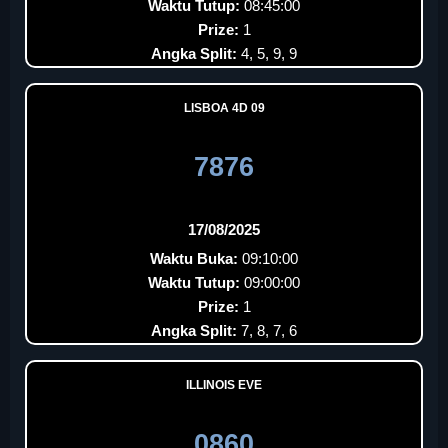
Waktu Tutup:
08:45:00
Prize:
1
Angka Split:
4, 5, 9, 9
LISBOA 4D 09
7876
17/08/2025
Waktu Buka:
09:10:00
Waktu Tutup:
09:00:00
Prize:
1
Angka Split:
7, 8, 7, 6
ILLINOIS EVE
0860