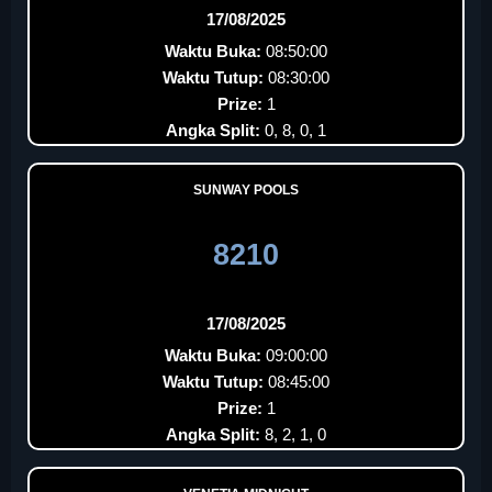
17/08/2025
Waktu Buka:
08:50:00
Waktu Tutup:
08:30:00
Prize:
1
Angka Split:
0, 8, 0, 1
SUNWAY POOLS
8210
17/08/2025
Waktu Buka:
09:00:00
Waktu Tutup:
08:45:00
Prize:
1
Angka Split:
8, 2, 1, 0