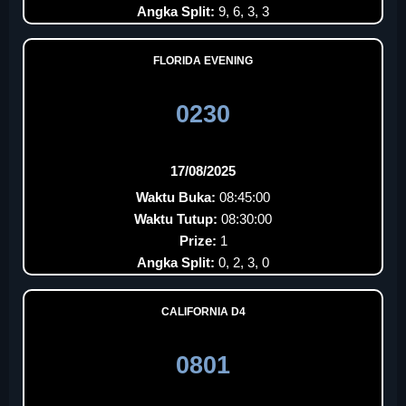
Angka Split:
9, 6, 3, 3
FLORIDA EVENING
0230
17/08/2025
Waktu Buka:
08:45:00
Waktu Tutup:
08:30:00
Prize:
1
Angka Split:
0, 2, 3, 0
CALIFORNIA D4
0801