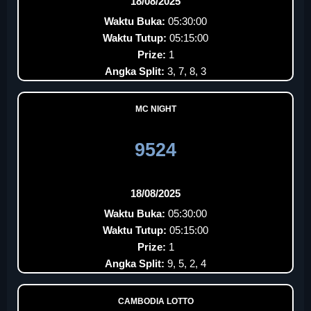
18/08/2025
Waktu Buka:
05:30:00
Waktu Tutup:
05:15:00
Prize:
1
Angka Split:
3, 7, 8, 3
MC NIGHT
9524
18/08/2025
Waktu Buka:
05:30:00
Waktu Tutup:
05:15:00
Prize:
1
Angka Split:
9, 5, 2, 4
CAMBODIA LOTTO