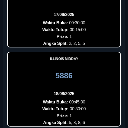
17/08/2025
Waktu Buka:
00:30:00
Waktu Tutup:
00:15:00
Prize:
1
Angka Split:
2, 2, 5, 5
ILLINOIS MIDDAY
5886
18/08/2025
Waktu Buka:
00:45:00
Waktu Tutup:
00:30:00
Prize:
1
Angka Split:
5, 8, 8, 6