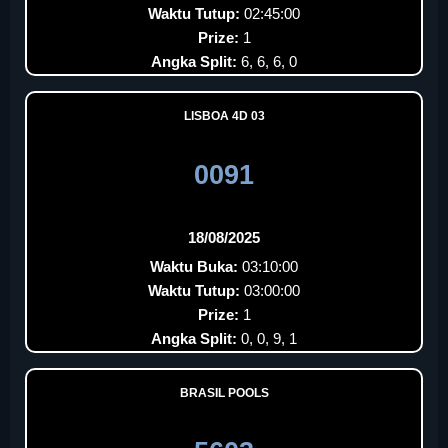
Waktu Tutup:
02:45:00
Prize:
1
Angka Split:
6, 6, 6, 0
LISBOA 4D 03
0091
18/08/2025
Waktu Buka:
03:10:00
Waktu Tutup:
03:00:00
Prize:
1
Angka Split:
0, 0, 9, 1
BRASIL POOLS