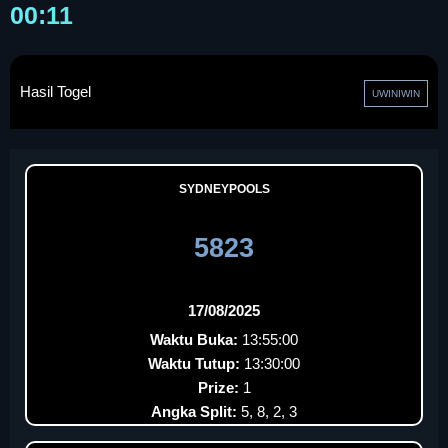
00:11
Hasil Togel
UWINIWIN
SYDNEYPOOLS
5823
17/08/2025
Waktu Buka:
13:55:00
Waktu Tutup:
13:30:00
Prize:
1
Angka Split:
5, 8, 2, 3