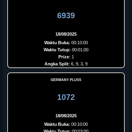
6939
18/08/2025
Waktu Buka:
00:10:00
Waktu Tutup:
00:01:00
Prize:
1
Angka Split:
6, 9, 3, 9
GERMANY PLUS5
1072
18/08/2025
Waktu Buka:
00:10:00
Waktu Tutup:
00:03:00