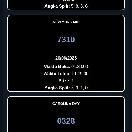
Angka Split:
5, 8, 5, 6
NEW YORK MID
7310
20/08/2025
Waktu Buka:
01:30:00
Waktu Tutup:
01:15:00
Prize:
1
Angka Split:
7, 3, 1, 0
CAROLINA DAY
0328