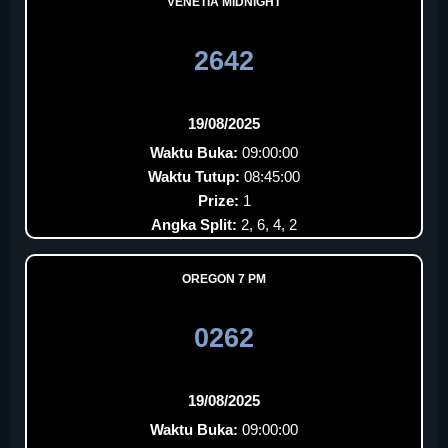
VENETIA MIDNIGHT
2642
19/08/2025
Waktu Buka:
09:00:00
Waktu Tutup:
08:45:00
Prize:
1
Angka Split:
2, 6, 4, 2
OREGON 7 PM
0262
19/08/2025
Waktu Buka:
09:00:00