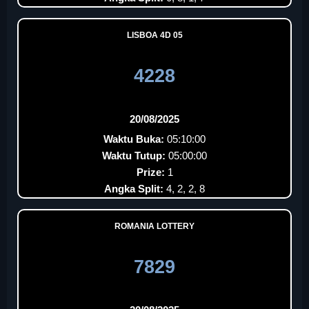
LISBOA 4D 05
4228
20/08/2025
Waktu Buka:
05:10:00
Waktu Tutup:
05:00:00
Prize:
1
Angka Split:
4, 2, 2, 8
ROMANIA LOTTERY
7829