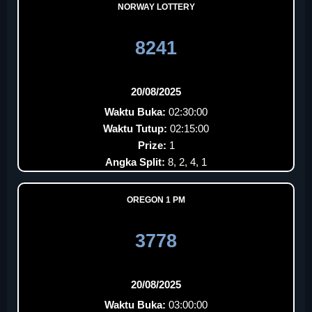
NORWAY LOTTERY
8241
20/08/2025
Waktu Buka:
02:30:00
Waktu Tutup:
02:15:00
Prize:
1
Angka Split:
8, 2, 4, 1
OREGON 1 PM
3778
20/08/2025
Waktu Buka:
03:00:00