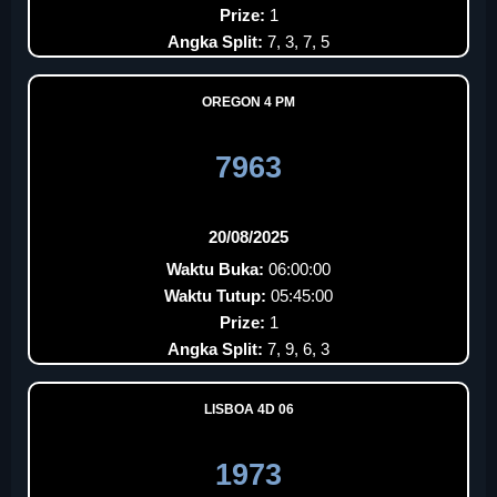
Prize:
1
Angka Split:
7, 3, 7, 5
OREGON 4 PM
7963
20/08/2025
Waktu Buka:
06:00:00
Waktu Tutup:
05:45:00
Prize:
1
Angka Split:
7, 9, 6, 3
LISBOA 4D 06
1973