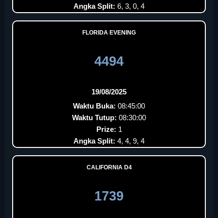
Angka Split:
6, 3, 0, 4
FLORIDA EVENING
4494
19/08/2025
Waktu Buka:
08:45:00
Waktu Tutup:
08:30:00
Prize:
1
Angka Split:
4, 4, 9, 4
CALIFORNIA D4
1739