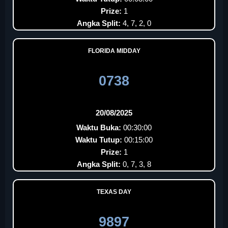
Prize:
1
Angka Split:
4, 7, 2, 0
FLORIDA MIDDAY
0738
20/08/2025
Waktu Buka:
00:30:00
Waktu Tutup:
00:15:00
Prize:
1
Angka Split:
0, 7, 3, 8
TEXAS DAY
9897