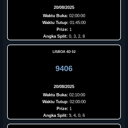
20/08/2025
Waktu Buka:
02:00:00
Waktu Tutup:
01:45:00
Prize:
1
Angka Split:
0, 3, 2, 8
LISBOA 4D 02
9406
20/08/2025
Waktu Buka:
02:10:00
Waktu Tutup:
02:00:00
Prize:
1
Angka Split:
9, 4, 0, 6