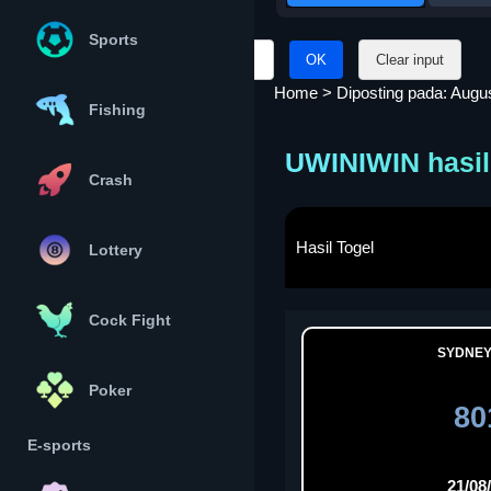
Sports
Search
Clear input
for:
Home
>
Diposting pada: Augu
Fishing
UWINIWIN hasil
Crash
Hasil Togel
Lottery
Cock Fight
SYDNE
Poker
80
E-sports
21/08