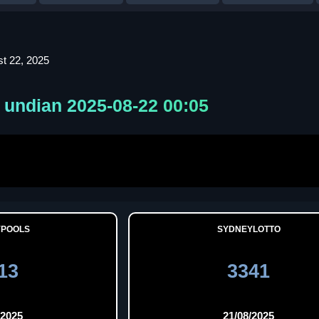
st 22, 2025
 undian 2025-08-22 00:05
YPOOLS
SYDNEYLOTTO
13
3341
/2025
21/08/2025