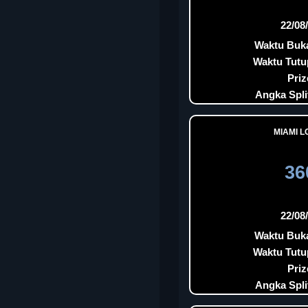
22/08
Waktu Buk
Waktu Tutu
Priz
Angka Spli
MIAMI L
36
22/08
Waktu Buk
Waktu Tutu
Priz
Angka Spli