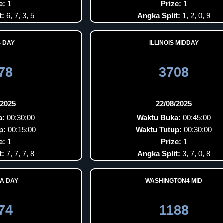
e:
1
Prize:
1
t:
6, 7, 3, 5
Angka Split:
1, 2, 0, 9
 DAY
ILLINOIS MIDDAY
78
3708
/2025
22/08/2025
a:
00:30:00
Waktu Buka:
00:45:00
p:
00:15:00
Waktu Tutup:
00:30:00
e:
1
Prize:
1
t:
7, 7, 7, 8
Angka Split:
3, 7, 0, 8
IA DAY
WASHINGTON4 MID
74
1188