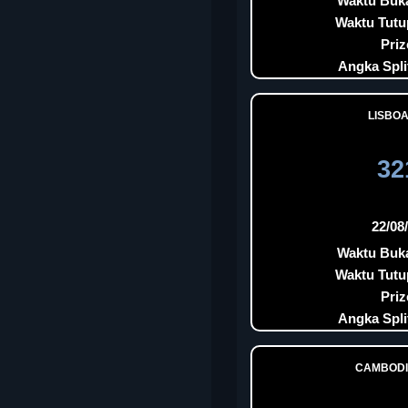
Waktu Buk
Waktu Tutu
Priz
Angka Spli
LISBOA
32
22/08
Waktu Buk
Waktu Tutu
Priz
Angka Spli
CAMBODI