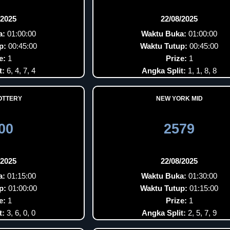
/2025
22/08/2025
a:
01:00:00
Waktu Buka:
01:00:00
p:
00:45:00
Waktu Tutup:
00:45:00
e:
1
Prize:
1
t:
6, 4, 7, 4
Angka Split:
1, 1, 8, 8
OTTERY
NEW YORK MID
00
2579
/2025
22/08/2025
a:
01:15:00
Waktu Buka:
01:30:00
p:
01:00:00
Waktu Tutup:
01:15:00
e:
1
Prize:
1
t:
3, 6, 0, 0
Angka Split:
2, 5, 7, 9