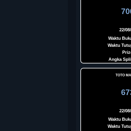
70
22/08
Waktu Buk
Waktu Tutu
Priz
Angka Spli
TOTO MA
67
22/08
Waktu Buk
Waktu Tutu