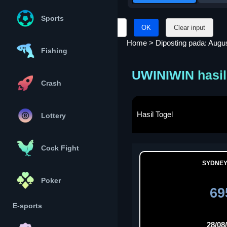
Sports
Search
Clear input
for:
Home
>
Diposting pada: Augu
Fishing
UWINIWIN hasil
Crash
Hasil Togel
Lottery
Cock Fight
SYDNE
Poker
69
E-sports
28/08