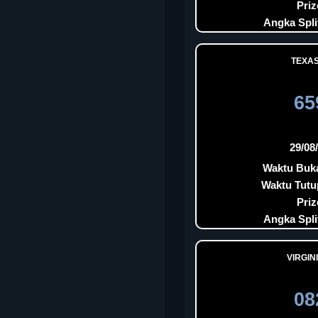
Priz
Angka Spli
TEXAS
65
29/08
Waktu Buk
Waktu Tutu
Priz
Angka Spli
VIRGIN
08