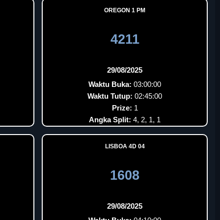
OREGON 1 PM
4211
29/08/2025
Waktu Buka:
03:00:00
Waktu Tutup:
02:45:00
Prize:
1
Angka Split:
4, 2, 1, 1
LISBOA 4D 04
1608
29/08/2025