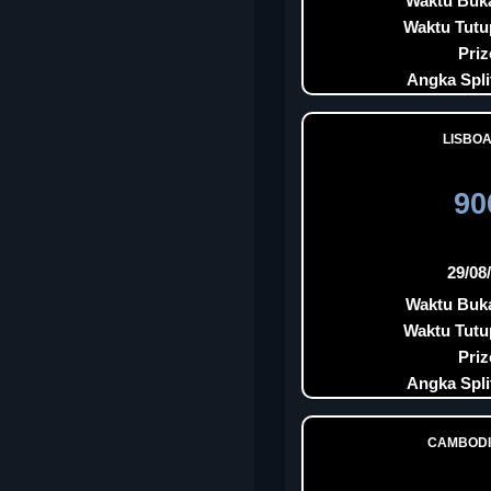
Waktu Buk
Waktu Tutu
Priz
Angka Spli
LISBOA
90
29/08
Waktu Buk
Waktu Tutu
Priz
Angka Spli
CAMBODI