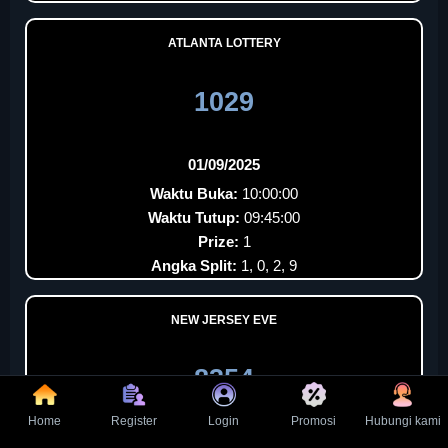
ATLANTA LOTTERY
1029
01/09/2025
Waktu Buka:
10:00:00
Waktu Tutup:
09:45:00
Prize:
1
Angka Split:
1, 0, 2, 9
NEW JERSEY EVE
8354
Home
Register
Login
Promosi
Hubungi kami
01/09/2025