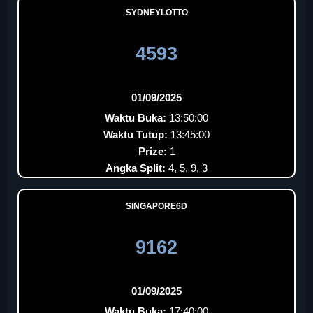
SYDNEYLOTTO
4593
01/09/2025
Waktu Buka:
13:50:00
Waktu Tutup:
13:45:00
Prize:
1
Angka Split:
4, 5, 9, 3
SINGAPORE6D
9162
01/09/2025
Waktu Buka:
17:40:00