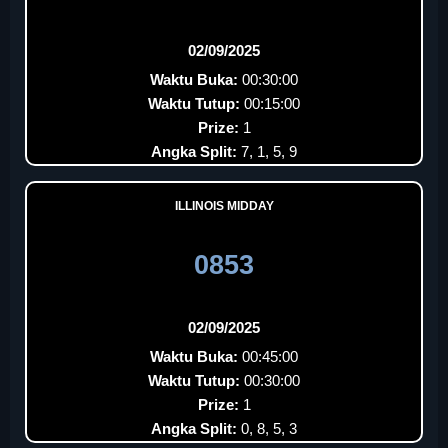
02/09/2025
Waktu Buka:
00:30:00
Waktu Tutup:
00:15:00
Prize:
1
Angka Split:
7, 1, 5, 9
ILLINOIS MIDDAY
0853
02/09/2025
Waktu Buka:
00:45:00
Waktu Tutup:
00:30:00
Prize:
1
Angka Split:
0, 8, 5, 3