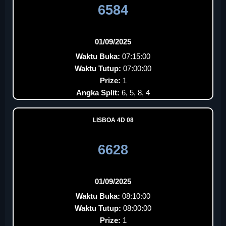
6584
01/09/2025
Waktu Buka:
07:15:00
Waktu Tutup:
07:00:00
Prize:
1
Angka Split:
6, 5, 8, 4
LISBOA 4D 08
6628
01/09/2025
Waktu Buka:
08:10:00
Waktu Tutup:
08:00:00
Prize:
1