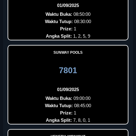
01/09/2025
Waktu Buka:
08:50:00
Waktu Tutup:
08:30:00
Prize:
1
Angka Split:
1, 2, 5, 9
SUNWAY POOLS
7801
01/09/2025
Waktu Buka:
09:00:00
Waktu Tutup:
08:45:00
Prize:
1
Angka Split:
7, 8, 0, 1