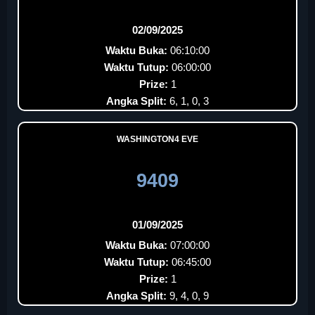
02/09/2025
Waktu Buka:
06:10:00
Waktu Tutup:
06:00:00
Prize:
1
Angka Split:
6, 1, 0, 3
WASHINGTON4 EVE
9409
01/09/2025
Waktu Buka:
07:00:00
Waktu Tutup:
06:45:00
Prize:
1
Angka Split:
9, 4, 0, 9