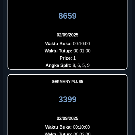
8659
02/09/2025
Waktu Buka:
00:10:00
Waktu Tutup:
00:01:00
Prize:
1
Angka Split:
8, 6, 5, 9
GERMANY PLUS5
3399
02/09/2025
Waktu Buka:
00:10:00
Waktu Tutup:
00:03:00