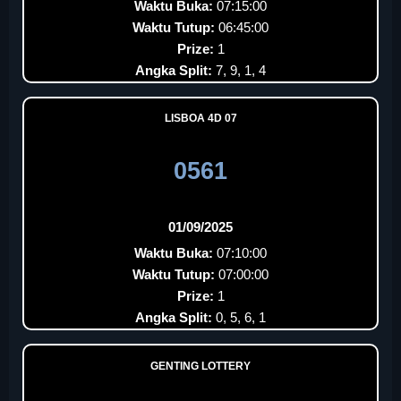
Waktu Buka:
07:15:00
Waktu Tutup:
06:45:00
Prize:
1
Angka Split:
7, 9, 1, 4
LISBOA 4D 07
0561
01/09/2025
Waktu Buka:
07:10:00
Waktu Tutup:
07:00:00
Prize:
1
Angka Split:
0, 5, 6, 1
GENTING LOTTERY