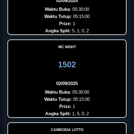
02/09/2025
Waktu Buka:
05:30:00
Waktu Tutup:
05:15:00
Prize:
1
Angka Split:
5, 1, 0, 2
MC NIGHT
1502
02/09/2025
Waktu Buka:
05:30:00
Waktu Tutup:
05:15:00
Prize:
1
Angka Split:
1, 5, 0, 2
CAMBODIA LOTTO