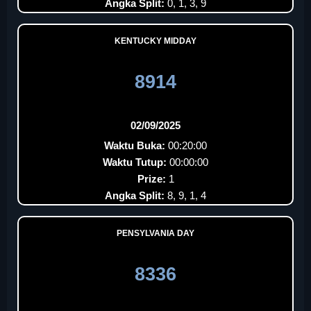
Angka Split:
0, 1, 3, 9
KENTUCKY MIDDAY
8914
02/09/2025
Waktu Buka:
00:20:00
Waktu Tutup:
00:00:00
Prize:
1
Angka Split:
8, 9, 1, 4
PENSYLVANIA DAY
8336