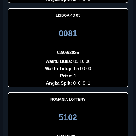
LISBOA 4D 05
0081
02/09/2025
Waktu Buka:
05:10:00
Waktu Tutup:
05:00:00
Prize:
1
Angka Split:
0, 0, 8, 1
ROMANIA LOTTERY
5102