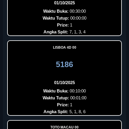
01/10/2025
Waktu Buka:
00:30:00
Waktu Tutup:
00:00:00
Prize:
1
Angka Split:
7, 1, 3, 4
LISBOA 4D 00
5186
01/10/2025
Waktu Buka:
00:10:00
Waktu Tutup:
00:01:00
Prize:
1
Angka Split:
5, 1, 8, 6
TOTO MACAU 00