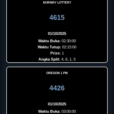
NORWAY LOTTERY
4615
01/10/2025
Waktu Buka:
02:30:00
Waktu Tutup:
02:15:00
Prize:
1
Angka Split:
4, 6, 1, 5
OREGON 1 PM
4426
01/10/2025
Waktu Buka:
03:00:00