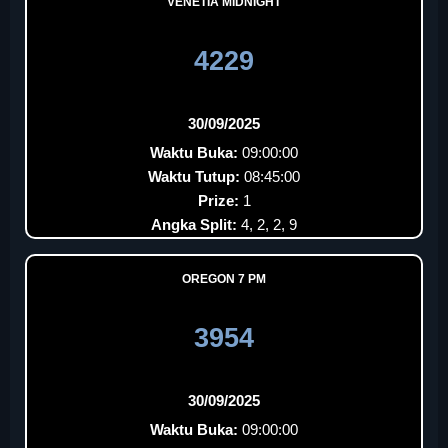
VENETIA MIDNIGHT
4229
30/09/2025
Waktu Buka:
09:00:00
Waktu Tutup:
08:45:00
Prize:
1
Angka Split:
4, 2, 2, 9
OREGON 7 PM
3954
30/09/2025
Waktu Buka:
09:00:00