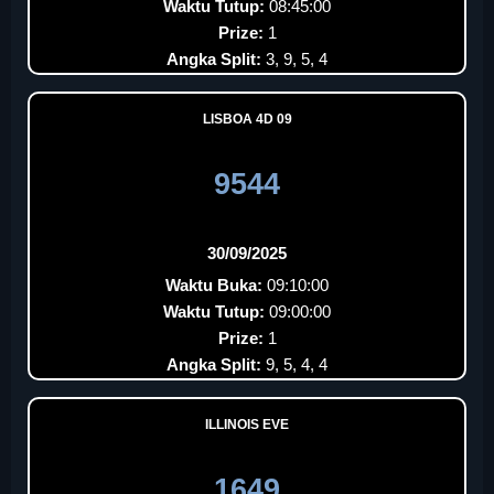
Waktu Tutup:
08:45:00
Prize:
1
Angka Split:
3, 9, 5, 4
LISBOA 4D 09
9544
30/09/2025
Waktu Buka:
09:10:00
Waktu Tutup:
09:00:00
Prize:
1
Angka Split:
9, 5, 4, 4
ILLINOIS EVE
1649