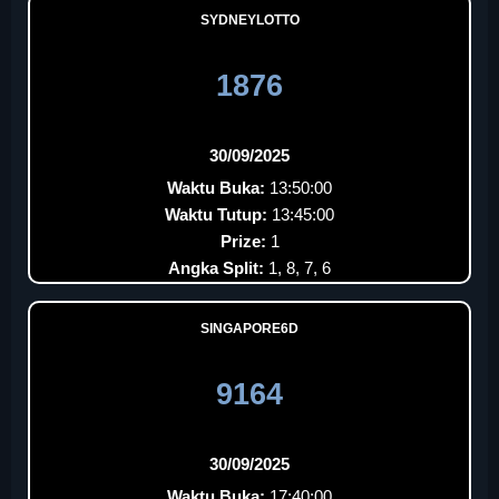
SYDNEYLOTTO
1876
30/09/2025
Waktu Buka:
13:50:00
Waktu Tutup:
13:45:00
Prize:
1
Angka Split:
1, 8, 7, 6
SINGAPORE6D
9164
30/09/2025
Waktu Buka:
17:40:00