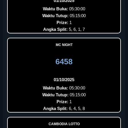
01/10/2025
Waktu Buka:
05:30:00
Waktu Tutup:
05:15:00
Prize:
1
Angka Split:
5, 6, 1, 7
MC NIGHT
6458
01/10/2025
Waktu Buka:
05:30:00
Waktu Tutup:
05:15:00
Prize:
1
Angka Split:
6, 4, 5, 8
CAMBODIA LOTTO