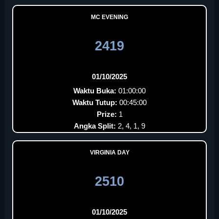
MC EVENING
2419
01/10/2025
Waktu Buka:
01:00:00
Waktu Tutup:
00:45:00
Prize:
1
Angka Split:
2, 4, 1, 9
VIRGINIA DAY
2510
01/10/2025