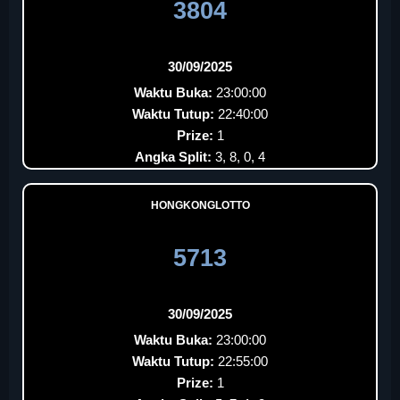
3804
30/09/2025
Waktu Buka:
23:00:00
Waktu Tutup:
22:40:00
Prize:
1
Angka Split:
3, 8, 0, 4
HONGKONGLOTTO
5713
30/09/2025
Waktu Buka:
23:00:00
Waktu Tutup:
22:55:00
Prize:
1