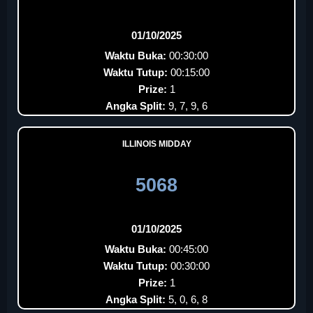
01/10/2025
Waktu Buka:
00:30:00
Waktu Tutup:
00:15:00
Prize:
1
Angka Split:
9, 7, 9, 6
ILLINOIS MIDDAY
5068
01/10/2025
Waktu Buka:
00:45:00
Waktu Tutup:
00:30:00
Prize:
1
Angka Split:
5, 0, 6, 8