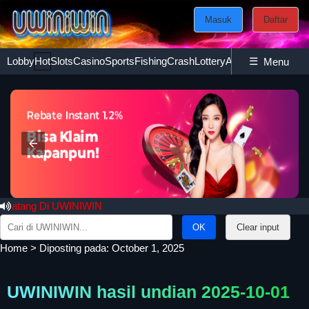
Masuk
Daftar
Lobby
Hot
Slots
Casino
Sports
Fishing
Crash
Lottery
Ayam
☰
Poker
Esport
Menu
tang Di UWINIWIN
Search
Clear input
for:
Home
>
Diposting pada: October 1, 2025
UWINIWIN hasil undian 2025-10-01