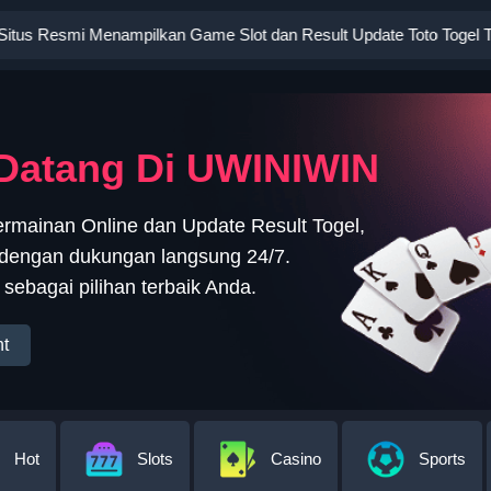
ampilkan Game Slot dan Result Update Toto Togel Terpercaya Di 
Datang Di
UWINIWIN
ermainan Online dan Update Result Togel,
dengan dukungan langsung 24/7.
ebagai pilihan terbaik Anda.
t
Hot
Slots
Casino
Sports