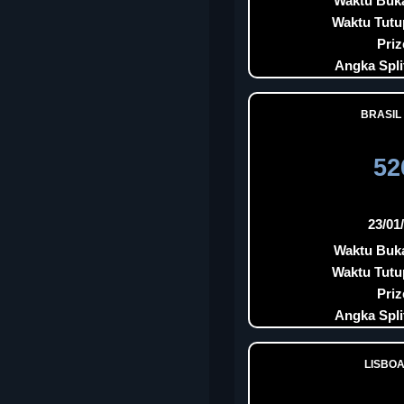
Waktu Buk
Waktu Tutu
Priz
Angka Spli
BRASIL
52
23/01
Waktu Buk
Waktu Tutu
Priz
Angka Spli
LISBOA