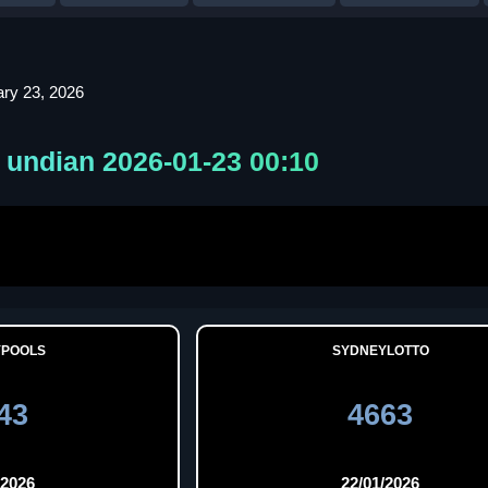
ary 23, 2026
 undian 2026-01-23 00:10
YPOOLS
SYDNEYLOTTO
43
4663
/2026
22/01/2026