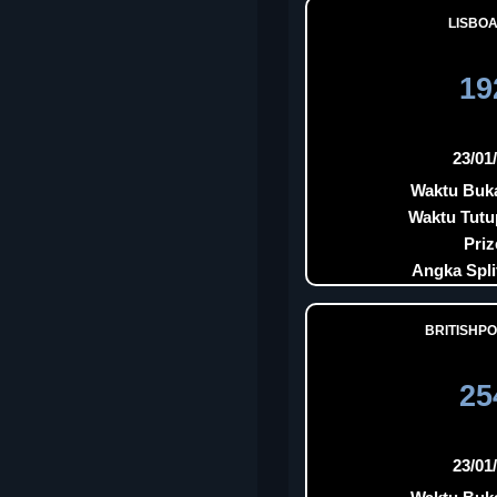
LISBOA
19
23/01
Waktu Buk
Waktu Tutu
Priz
Angka Spli
BRITISHPO
25
23/01