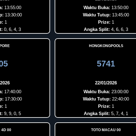
a:
13:55:00
Waktu Buka:
13:50:00
p:
13:30:00
Waktu Tutup:
13:45:00
e:
1
Prize:
1
t:
0, 6, 4, 3
Angka Split:
4, 6, 6, 3
PORE
HONGKONGPOOLS
05
5741
/2026
22/01/2026
a:
17:40:00
Waktu Buka:
23:00:00
p:
17:30:00
Waktu Tutup:
22:40:00
e:
1
Prize:
1
t:
9, 9, 0, 5
Angka Split:
5, 7, 4, 1
 4D 00
TOTO MACAU 00