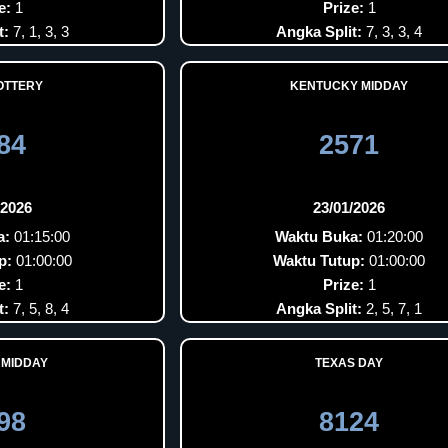
e:
1
Prize:
1
t:
7, 1, 3, 3
Angka Split:
7, 3, 3, 4
OTTERY
KENTUCKY MIDDAY
84
2571
/2026
23/01/2026
a:
01:15:00
Waktu Buka:
01:20:00
p:
01:00:00
Waktu Tutup:
01:00:00
e:
1
Prize:
1
t:
7, 5, 8, 4
Angka Split:
2, 5, 7, 1
 MIDDAY
TEXAS DAY
98
8124