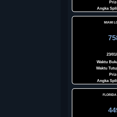
Priz
Angka Spli
MIAMI L
75
23/01
Waktu Buk
Waktu Tutu
Priz
Angka Spli
FLORIDA
44