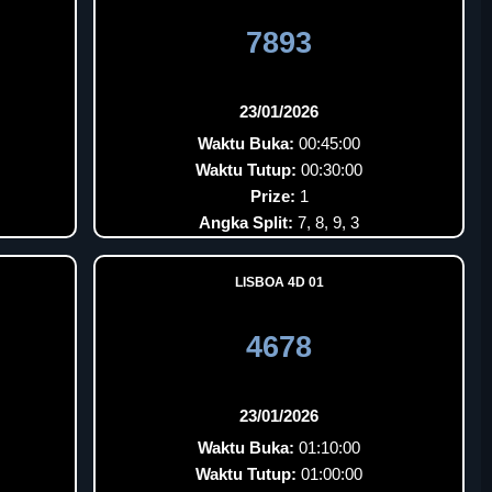
7893
23/01/2026
Waktu Buka:
00:45:00
Waktu Tutup:
00:30:00
Prize:
1
Angka Split:
7, 8, 9, 3
LISBOA 4D 01
4678
23/01/2026
Waktu Buka:
01:10:00
Waktu Tutup:
01:00:00