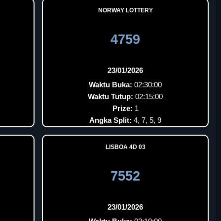
NORWAY LOTTERY
4759
23/01/2026
Waktu Buka:
02:30:00
Waktu Tutup:
02:15:00
Prize:
1
Angka Split:
4, 7, 5, 9
LISBOA 4D 03
7552
23/01/2026